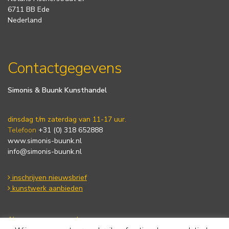
6711 BB Ede
Nederland
Contactgegevens
Simonis & Buunk Kunsthandel
dinsdag t/m zaterdag van 11-17 uur.
Telefoon
+31 (0) 318 652888
www.simonis-buunk.nl
info@simonis-buunk.nl
inschrijven nieuwsbrief
kunstwerk aanbieden
Algemene voorwaarden