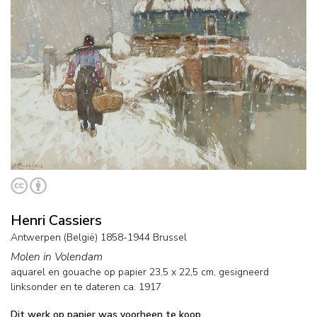
Henri Cassiers
Antwerpen (België) 1858-1944 Brussel
Molen in Volendam
aquarel en gouache op papier
23,5
x
22,5
cm, gesigneerd
linksonder en
te dateren ca. 1917
Dit werk op papier was voorheen te koop.