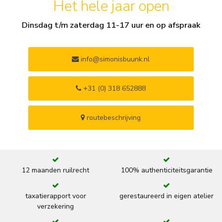
Het hele jaar open
Dinsdag t/m zaterdag 11-17 uur en op afspraak
info@simonisbuunk.nl
+31 (0) 318 652888
routebeschrijving
12 maanden ruilrecht
100% authenticiteitsgarantie
taxatierapport voor
gerestaureerd in eigen atelier
verzekering