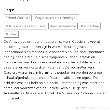
Tags:
#Henri Cassiers
#aquarellen en tekeningen
#Belgisch impressionisme
#impressionisme
#landschap
#molen
De Antwerpse schilder en aquarellist Henri Cassiers is vooral
beroemd geworden met zijn in warme kleuren geschilderde
landschappen en marines in Vlaanderen en Zeeland. Daarnaast
had hij, net als zijn Belgische tijdgenoten Edgar Farasyn en
Maurice Sys, een bijzondere voorkeur voor het schilderachtige
vissersleven van Katwijk en Volendam. De aquarellen van
Cassiers waren in zijn tijd immens populair en werden op grote
schaal afgedrukt op prentbriefkaarten, affiches en tegels. De
schilder was ook bekend als boekillustrator en hij was meer dan
dertig jaar voorzitter van de Societé Royale Belge des
Aquarellistes. Musea: o.a. Koninklijke Musea voor Schone Kunsten
in Brussel.
© Simonis & Buunk