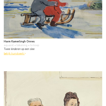
Harm Kamerlingh Onnes
aquarel • tekening
• te koop
Twee kinderen op een slee
bekijk kunstwerk