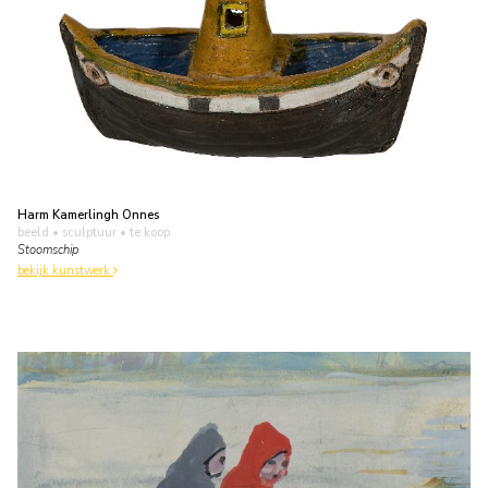
Harm Kamerlingh Onnes
beeld • sculptuur
• te koop
Stoomschip
bekijk kunstwerk