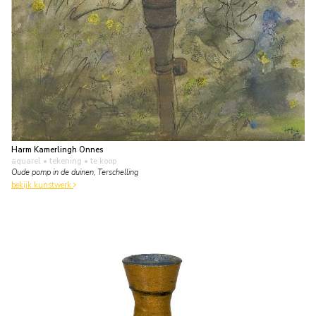
Harm Kamerlingh Onnes
aquarel • tekening
• te koop
Oude pomp in de duinen, Terschelling
bekijk kunstwerk