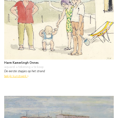
Harm Kamerlingh Onnes
aquarel • tekening
• te koop
De eerste stapjes op het strand
bekijk kunstwerk