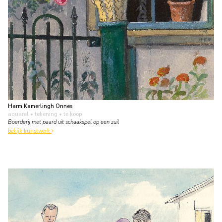
Harm Kamerlingh Onnes
aquarel • tekening
• te koop
Boerderij met paard uit schaakspel op een zuil
bekijk kunstwerk