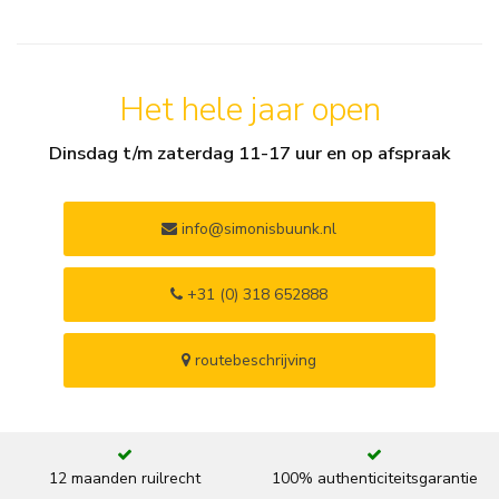
Het hele jaar open
Dinsdag t/m zaterdag 11-17 uur en op afspraak
info@simonisbuunk.nl
+31 (0) 318 652888
routebeschrijving
12 maanden ruilrecht
100% authenticiteitsgarantie