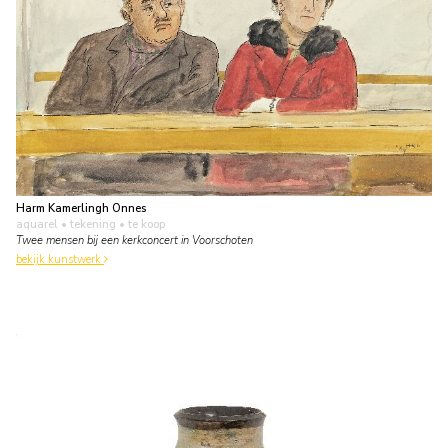
Harm Kamerlingh Onnes
aquarel • tekening
• te koop
Twee mensen bij een kerkconcert in Voorschoten
bekijk kunstwerk