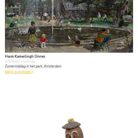
Harm Kamerlingh Onnes
schilderij
• te koop
Zomermiddag in het park, Amsterdam
bekijk kunstwerk