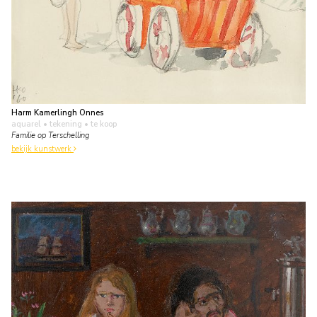
Harm Kamerlingh Onnes
aquarel • tekening
• te koop
Familie op Terschelling
bekijk kunstwerk