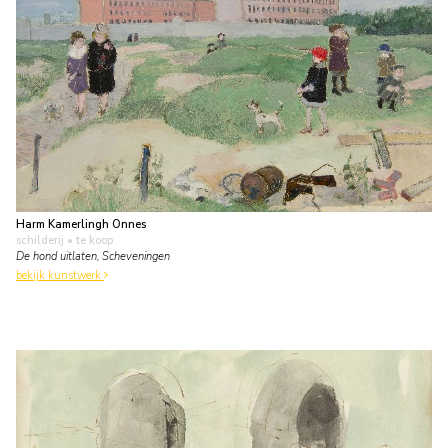
Harm Kamerlingh Onnes
schilderij
• te koop
De hond uitlaten, Scheveningen
bekijk kunstwerk