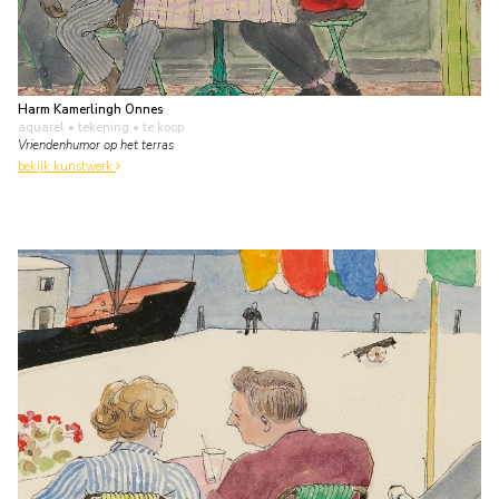
Harm Kamerlingh Onnes
aquarel • tekening
• te koop
Vriendenhumor op het terras
bekijk kunstwerk