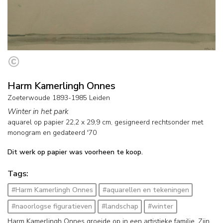
Harm Kamerlingh Onnes
Zoeterwoude 1893-1985 Leiden
Winter in het park
aquarel op papier
22,2
x
29,9
cm, gesigneerd rechtsonder met
monogram en
gedateerd '70
Dit werk op papier was voorheen te koop.
Tags:
#Harm Kamerlingh Onnes
#aquarellen en tekeningen
#naoorlogse figuratieven
#landschap
#winter
Harm Kamerlingh Onnes groeide op in een artistieke familie. Zijn