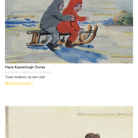
Harm Kamerlingh Onnes
aquarel • tekening
• te koop
Twee kinderen op een slee
bekijk kunstwerk