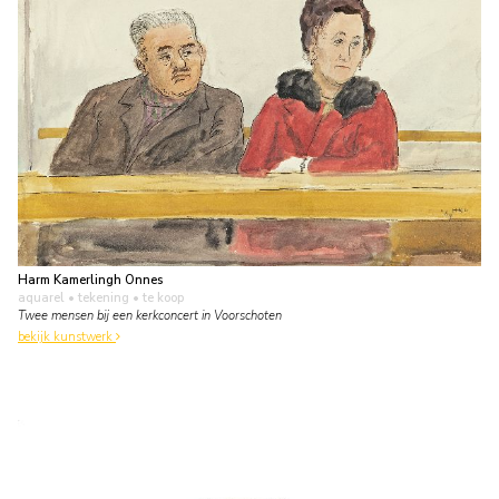
Harm Kamerlingh Onnes
aquarel • tekening
• te koop
Twee mensen bij een kerkconcert in Voorschoten
bekijk kunstwerk