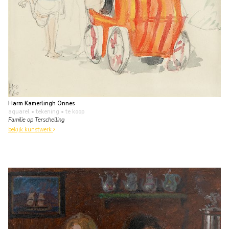
Harm Kamerlingh Onnes
aquarel • tekening
• te koop
Familie op Terschelling
bekijk kunstwerk