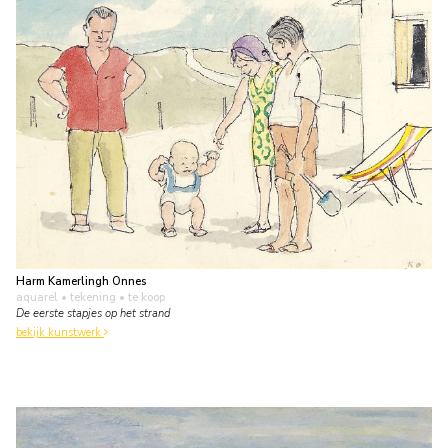
Harm Kamerlingh Onnes
aquarel • tekening
• te koop
De eerste stapjes op het strand
bekijk kunstwerk