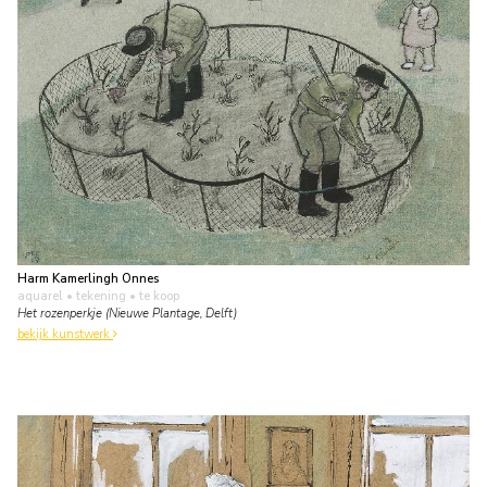
Harm Kamerlingh Onnes
aquarel • tekening
• te koop
Het rozenperkje (Nieuwe Plantage, Delft)
bekijk kunstwerk