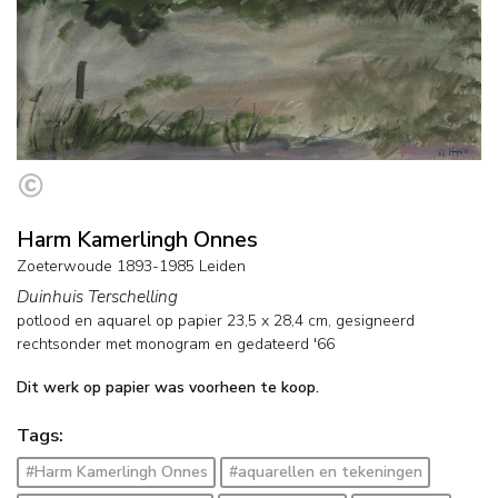
Harm Kamerlingh Onnes
Zoeterwoude 1893-1985 Leiden
Duinhuis Terschelling
potlood en aquarel op papier
23,5
x
28,4
cm, gesigneerd
rechtsonder met monogram en
gedateerd '66
Dit werk op papier was voorheen te koop.
Tags:
#Harm Kamerlingh Onnes
#aquarellen en tekeningen