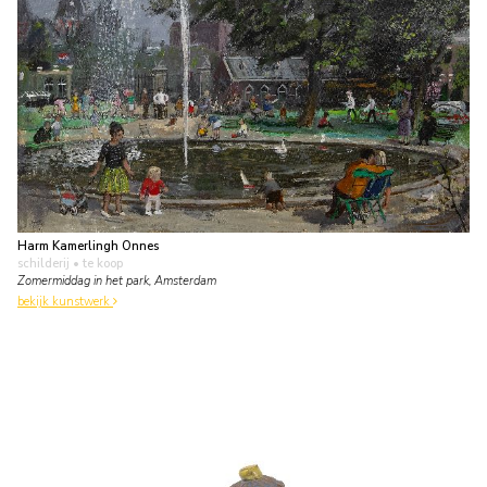
Harm Kamerlingh Onnes
schilderij
• te koop
Zomermiddag in het park, Amsterdam
bekijk kunstwerk