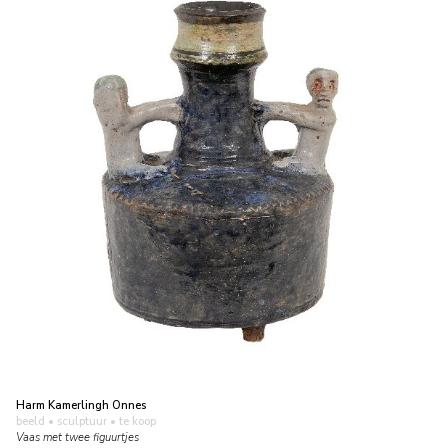
Harm Kamerlingh Onnes
beeld • sculptuur
• te koop
Vaas met twee figuurtjes