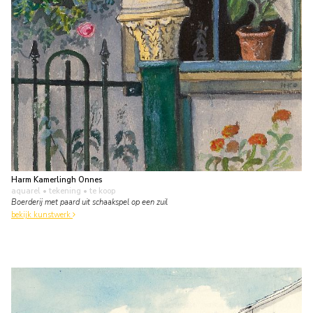
Harm Kamerlingh Onnes
aquarel • tekening
• te koop
Boerderij met paard uit schaakspel op een zuil
bekijk kunstwerk