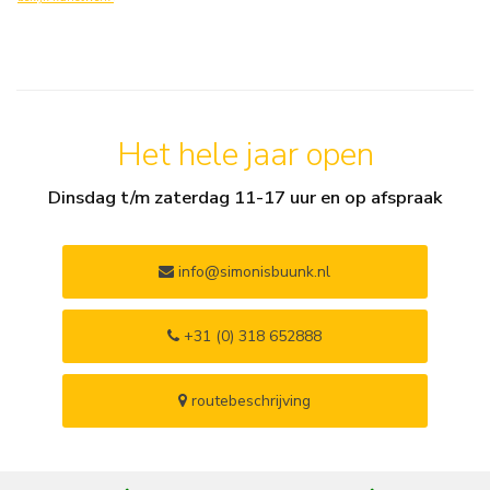
Het hele jaar open
Dinsdag t/m zaterdag 11-17 uur en op afspraak
info@simonisbuunk.nl
+31 (0) 318 652888
routebeschrijving