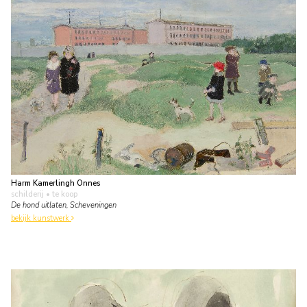
Harm Kamerlingh Onnes
schilderij
• te koop
De hond uitlaten, Scheveningen
bekijk kunstwerk