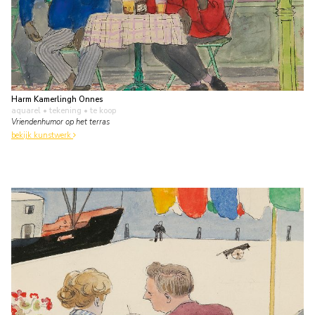
Harm Kamerlingh Onnes
aquarel • tekening
• te koop
Vriendenhumor op het terras
bekijk kunstwerk