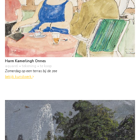
Harm Kamerlingh Onnes
aquarel • tekening
• te koop
Zomerdag op een terras bij de zee
bekijk kunstwerk