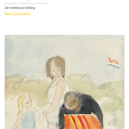
aquarel • tekening
• te koop
De toneelvoorstelling
bekijk kunstwerk