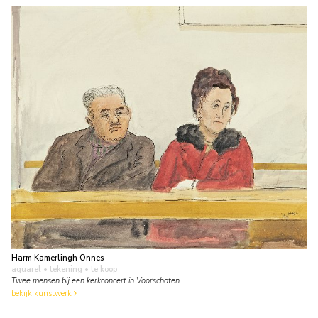
Harm Kamerlingh Onnes
aquarel • tekening
• te koop
Twee mensen bij een kerkconcert in Voorschoten
bekijk kunstwerk