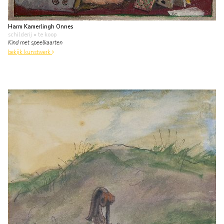
Harm Kamerlingh Onnes
schilderij
• te koop
Kind met speelkaarten
bekijk kunstwerk