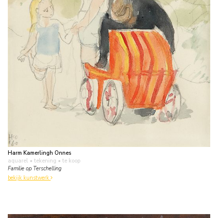
Harm Kamerlingh Onnes
aquarel • tekening
• te koop
Familie op Terschelling
bekijk kunstwerk