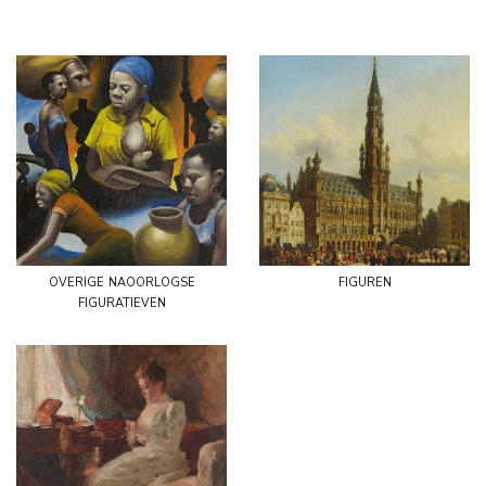
overige naoorlogse
figuren
figuratieven