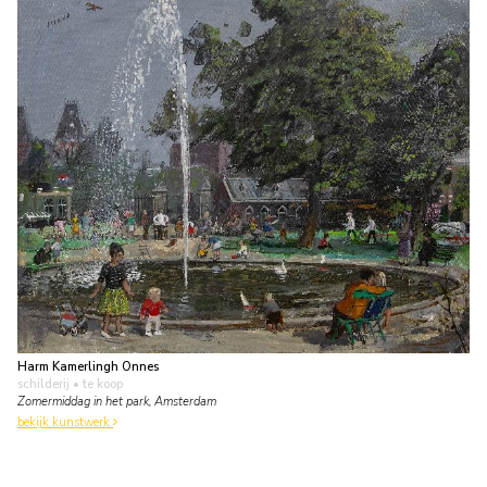
Harm Kamerlingh Onnes
schilderij
• te koop
Zomermiddag in het park, Amsterdam
bekijk kunstwerk