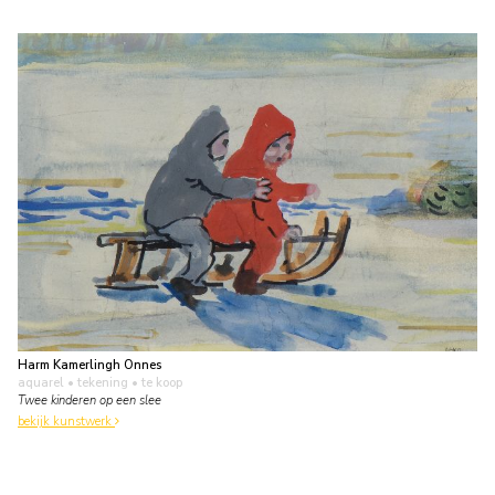
Harm Kamerlingh Onnes
aquarel • tekening
• te koop
Twee kinderen op een slee
bekijk kunstwerk