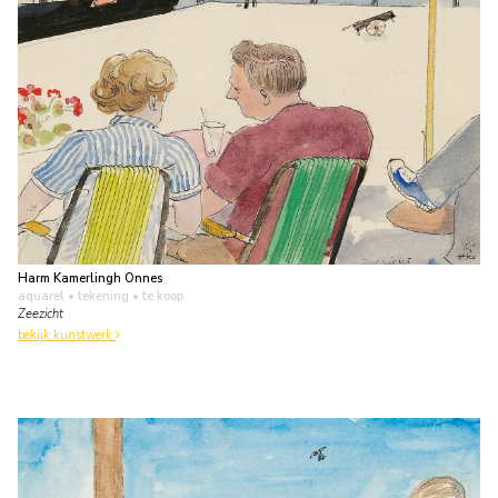
Harm Kamerlingh Onnes
aquarel • tekening
• te koop
Zeezicht
bekijk kunstwerk