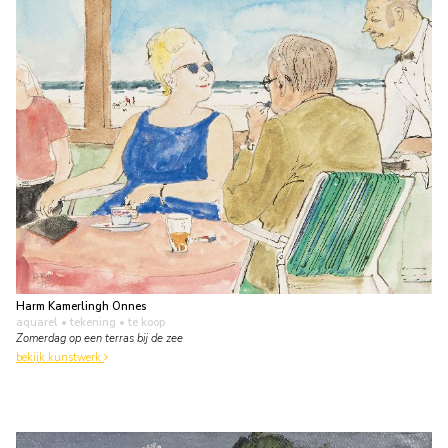
Harm Kamerlingh Onnes
aquarel • tekening
• te koop
Zomerdag op een terras bij de zee
bekijk kunstwerk