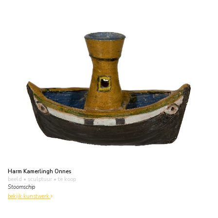
Harm Kamerlingh Onnes
beeld • sculptuur
• te koop
Stoomschip
bekijk kunstwerk