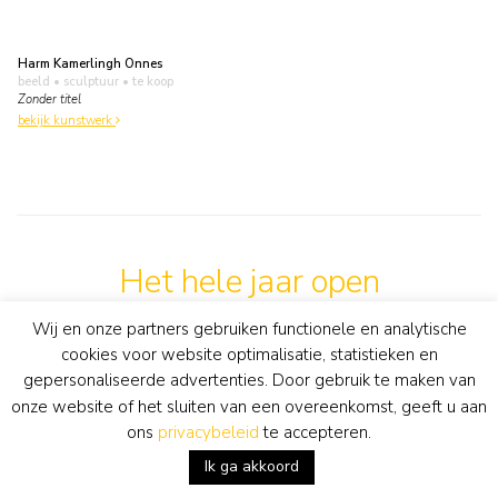
Harm Kamerlingh Onnes
beeld • sculptuur
• te koop
Zonder titel
bekijk kunstwerk
Het hele jaar open
Dinsdag t/m zaterdag 11-17 uur en op afspraak
Wij en onze partners gebruiken functionele en analytische
cookies voor website optimalisatie, statistieken en
gepersonaliseerde advertenties. Door gebruik te maken van
info@simonisbuunk.nl
onze website of het sluiten van een overeenkomst, geeft u aan
ons
privacybeleid
te accepteren.
+31 (0) 318 652888
Ik ga akkoord