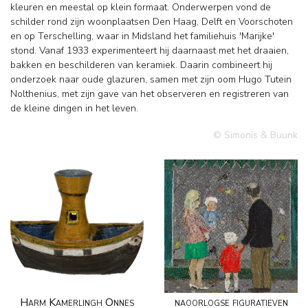
kleuren en meestal op klein formaat. Onderwerpen vond de
schilder rond zijn woonplaatsen Den Haag, Delft en Voorschoten
en op Terschelling, waar in Midsland het familiehuis 'Marijke'
stond. Vanaf 1933 experimenteert hij daarnaast met het draaien,
bakken en beschilderen van keramiek. Daarin combineert hij
onderzoek naar oude glazuren, samen met zijn oom Hugo Tutein
Nolthenius, met zijn gave van het observeren en registreren van
de kleine dingen in het leven.
© Simonis & Buunk
Harm Kamerlingh Onnes
naoorlogse figuratieven