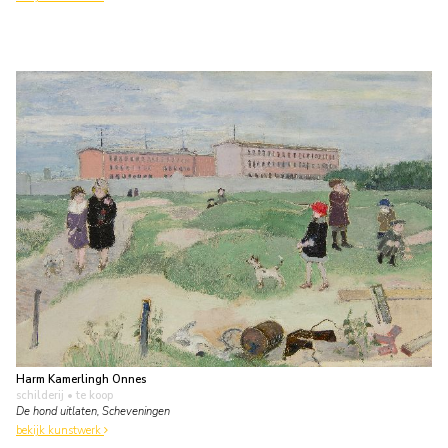
Harm Kamerlingh Onnes
schilderij
• te koop
De hond uitlaten, Scheveningen
bekijk kunstwerk