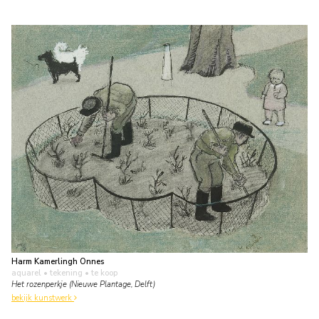
Harm Kamerlingh Onnes
aquarel • tekening
• te koop
Het rozenperkje (Nieuwe Plantage, Delft)
bekijk kunstwerk