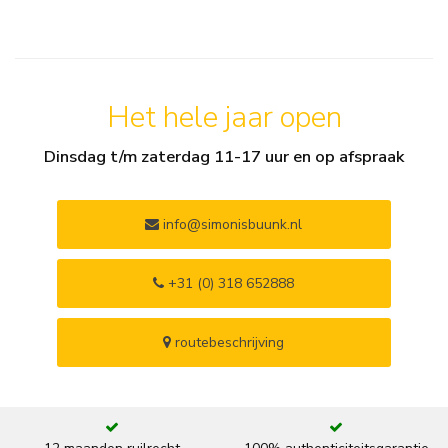
Het hele jaar open
Dinsdag t/m zaterdag 11-17 uur en op afspraak
info@simonisbuunk.nl
+31 (0) 318 652888
routebeschrijving