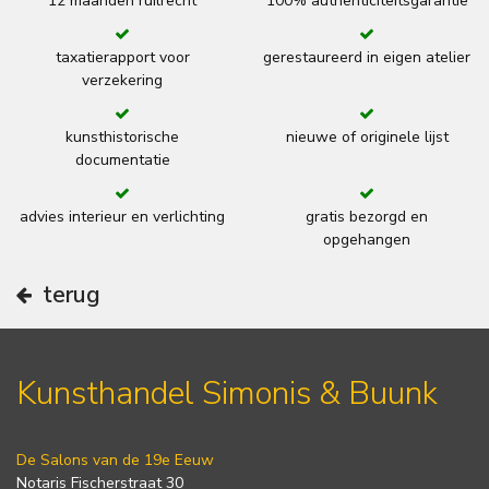
12 maanden ruilrecht
100% authenticiteitsgarantie
taxatierapport voor
gerestaureerd in eigen atelier
verzekering
kunsthistorische
nieuwe of originele lijst
documentatie
advies interieur en verlichting
gratis bezorgd en
opgehangen
terug
Kunsthandel Simonis & Buunk
De Salons van de 19e Eeuw
Notaris Fischerstraat 30