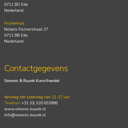
6711 BD Ede
Nederland
Fischerhuis
Notaris Fischerstraat 27
6711 BB Ede
Nederland
Contactgegevens
Simonis & Buunk Kunsthandel
dinsdag t/m zaterdag van 11-17 uur.
Telefoon
+31 (0) 318 652888
www.simonis-buunk.nl
info@simonis-buunk.nl