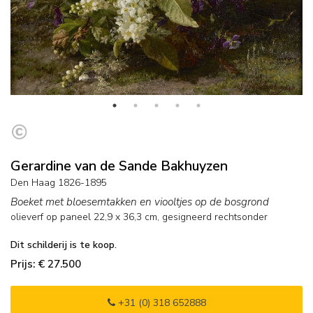
Gerardine van de Sande Bakhuyzen
Den Haag 1826-1895
Boeket met bloesemtakken en viooltjes op de bosgrond
olieverf op paneel
22,9
x
36,3
cm, gesigneerd rechtsonder
Dit schilderij is te koop.
Prijs: € 27.500
+31 (0) 318 652888