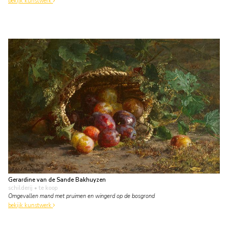
bekijk kunstwerk
Gerardine van de Sande Bakhuyzen
schilderij
• te koop
Omgevallen mand met pruimen en wingerd op de bosgrond
bekijk kunstwerk