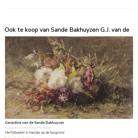
Ook te koop van Sande Bakhuyzen G.J. van de
Gerardine van de Sande Bakhuyzen
aquarel • tekening
• te koop
Herfstboeket in mandje op de bosgrond