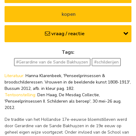
kopen
vraag / reactie
Tags:
#Gerardine van de Sande Bakhuyzen
#schilderijen
Literatuur:
Hanna Klarenbeek, 'Penseelprinsessen &
broodschilderessen. Vrouwen in de beeldende kunst 1808-1913',
Bussum 2012, afb. in kleur pag. 182.
Tentoonstelling:
Den Haag, De Mesdag Collectie,
'Penseelprinsessen II. Schilderen als beroep', 30 mei-26 aug.
2012.
De traditie van het Hollandse 17e-eeuwse bloemstilleven werd
door Gerardine van de Sande Bakhuyzen in de 19e eeuw op
geheel eigen wijze voortgezet. Onder invloed van de School van