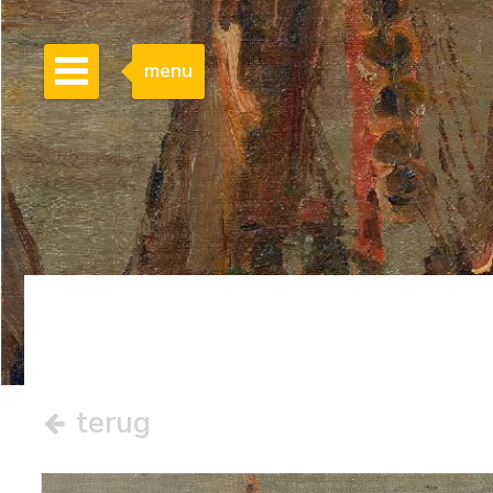
menu
terug