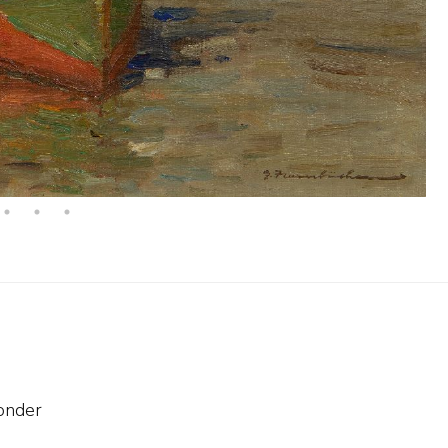
onder