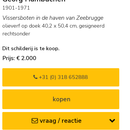
1901-1971
Vissersboten in de haven van Zeebrugge
olieverf op doek
40,2
x
50,4
cm, gesigneerd
rechtsonder
Dit schilderij is te koop.
Prijs: € 2.000
+31 (0) 318 652888
kopen
vraag / reactie