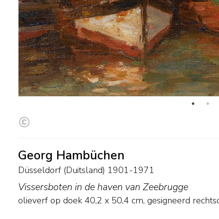
Georg Hambüchen
Düsseldorf (Duitsland) 1901-1971
Vissersboten in de haven van Zeebrugge
olieverf op doek
40,2
x
50,4
cm, gesigneerd rechts