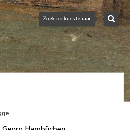
Zoeken
Zoek op kunstenaar
gge
Georg Hambüchen