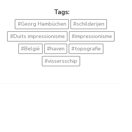
Tags:
#Georg Hambüchen
#schilderijen
#Duits impressionisme
#impressionisme
#België
#haven
#topografie
#vissersschip