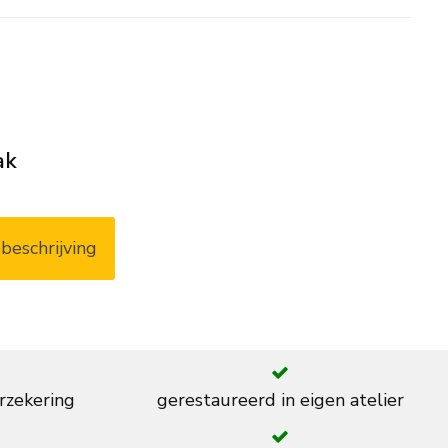
ak
beschrijving
rzekering
gerestaureerd in eigen atelier