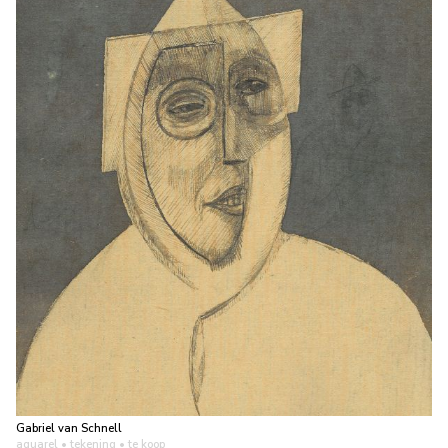
Gabriel van Schnell
aquarel • tekening
• te koop