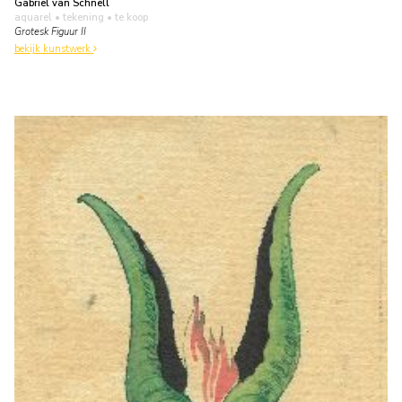
Gabriel van Schnell
aquarel • tekening
• te koop
Grotesk Figuur II
bekijk kunstwerk