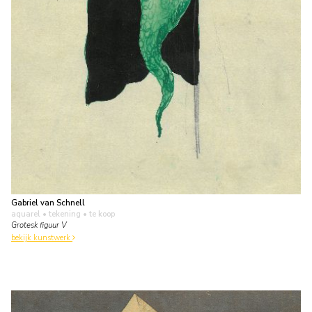
Gabriel van Schnell
aquarel • tekening
• te koop
Grotesk figuur V
bekijk kunstwerk