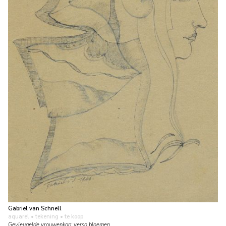
Gabriel van Schnell
aquarel • tekening
• te koop
Gevleugelde vrouwenkop; verso bloemen