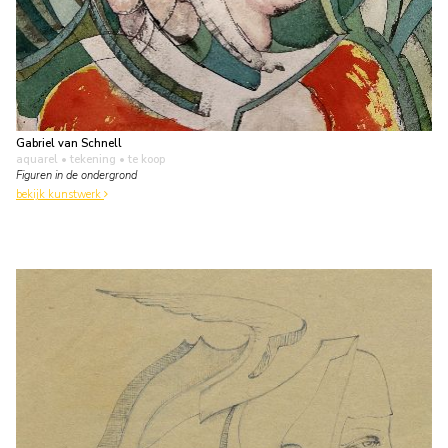
Gabriel van Schnell
aquarel • tekening
• te koop
Figuren in de ondergrond
bekijk kunstwerk