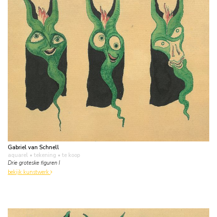
Gabriel van Schnell
aquarel • tekening
• te koop
Drie groteske figuren I
bekijk kunstwerk