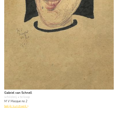
Gabriel van Schnell
schilderij
• te koop
M V Masque no 2
bekijk kunstwerk