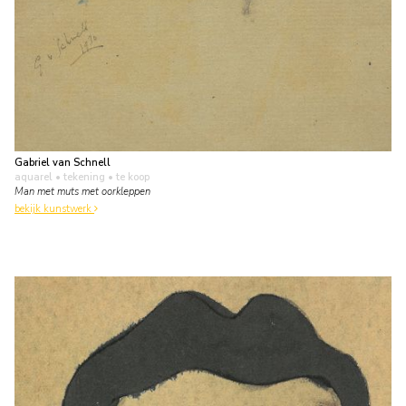
Gabriel van Schnell
aquarel • tekening
• te koop
Man met muts met oorkleppen
bekijk kunstwerk