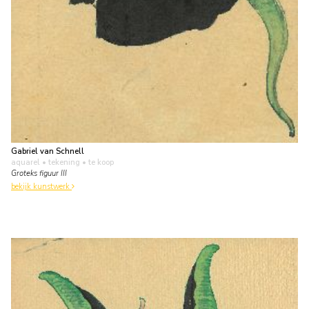
Gabriel van Schnell
aquarel • tekening
• te koop
Groteks figuur III
bekijk kunstwerk