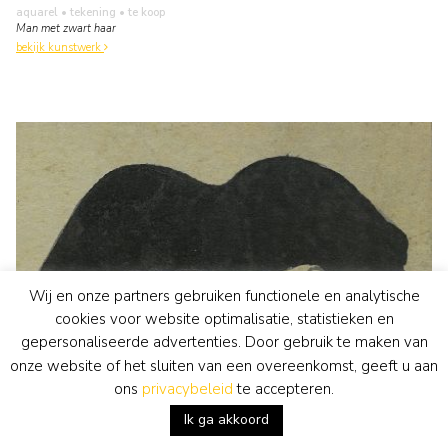
aquarel • tekening
• te koop
Man met zwart haar
bekijk kunstwerk
Wij en onze partners gebruiken functionele en analytische
cookies voor website optimalisatie, statistieken en
gepersonaliseerde advertenties. Door gebruik te maken van
onze website of het sluiten van een overeenkomst, geeft u aan
ons
privacybeleid
te accepteren.
Ik ga akkoord