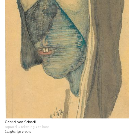
Gabriel van Schnell
aquarel • tekening
• te koop
Langharige vrouw