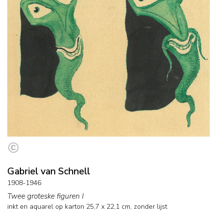
Gabriel van Schnell
1908-1946
Twee groteske figuren I
inkt en aquarel op karton
25,7
x
22,1
cm,
zonder lijst