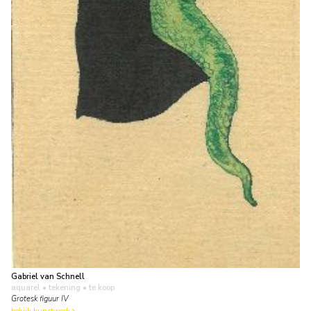
Gabriel van Schnell
aquarel • tekening
• te koop
Grotesk figuur IV