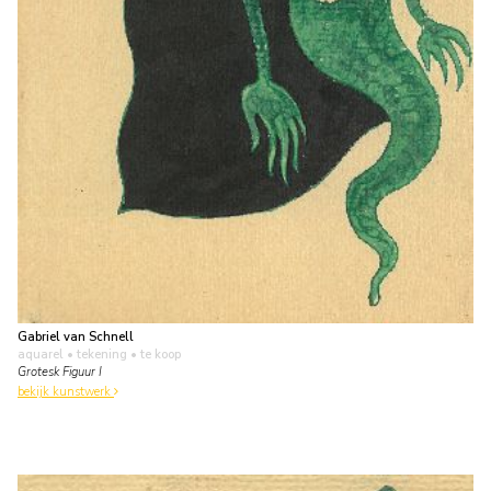
Gabriel van Schnell
aquarel • tekening
• te koop
Grotesk Figuur I
bekijk kunstwerk