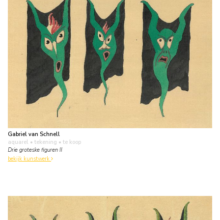
Gabriel van Schnell
aquarel • tekening
• te koop
Drie groteske figuren II
bekijk kunstwerk