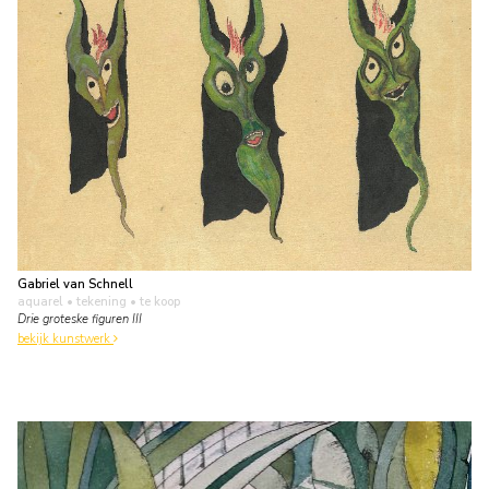
Gabriel van Schnell
aquarel • tekening
• te koop
Drie groteske figuren III
bekijk kunstwerk