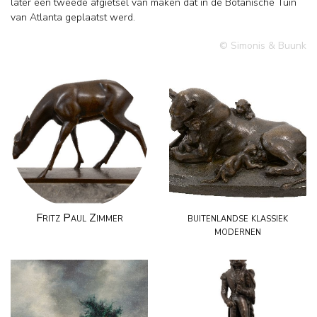
later een tweede afgietsel van maken dat in de Botanische Tuin
van Atlanta geplaatst werd.
© Simonis & Buunk
Fritz Paul Zimmer
buitenlandse klassiek
modernen