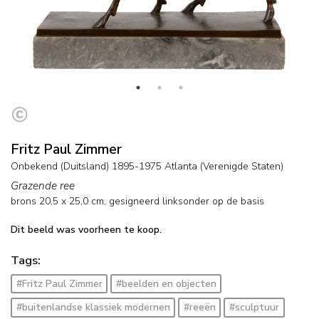
Fritz Paul Zimmer
Onbekend (Duitsland) 1895-1975 Atlanta (Verenigde Staten)
Grazende ree
brons
20,5
x
25,0
cm, gesigneerd linksonder op de basis
Dit beeld was voorheen te koop.
Tags:
#Fritz Paul Zimmer
#beelden en objecten
#buitenlandse klassiek modernen
#reeën
#sculptuur