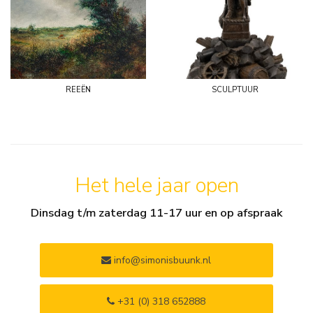
reeën
sculptuur
Het hele jaar open
Dinsdag t/m zaterdag 11-17 uur en op afspraak
info@simonisbuunk.nl
+31 (0) 318 652888