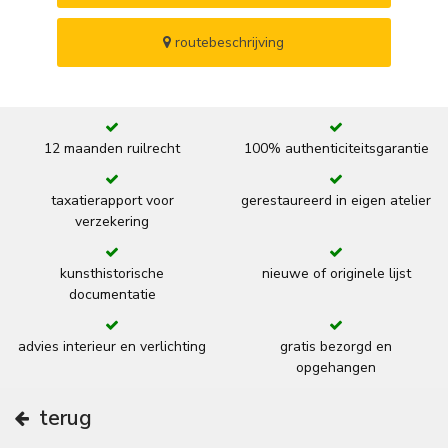
routebeschrijving
12 maanden ruilrecht
100% authenticiteitsgarantie
taxatierapport voor
gerestaureerd in eigen atelier
verzekering
kunsthistorische
nieuwe of originele lijst
documentatie
advies interieur en verlichting
gratis bezorgd en
opgehangen
terug