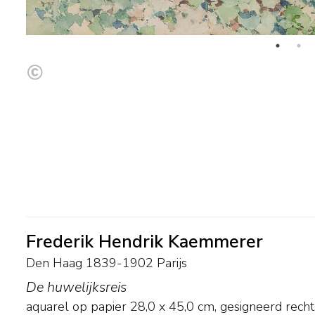
Frederik Hendrik Kaemmerer
Den Haag 1839-1902 Parijs
De huwelijksreis
aquarel op papier
28,0
x
45,0
cm, gesigneerd rech