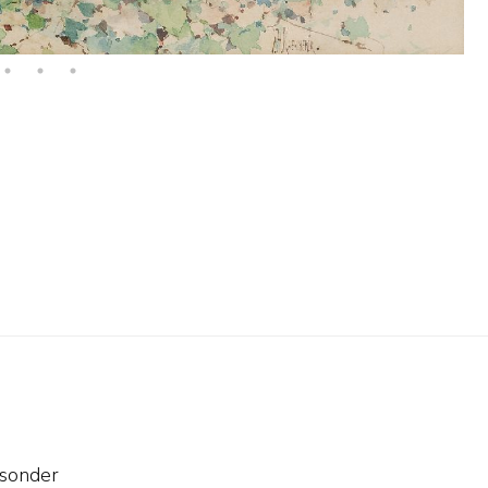
tsonder