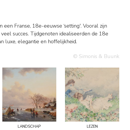
 luxe, elegantie en hoffelijkheid.
© Simonis & Buunk
landschap
lezen