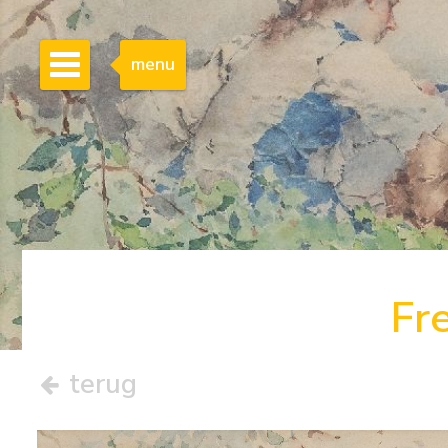
menu
Fr
terug