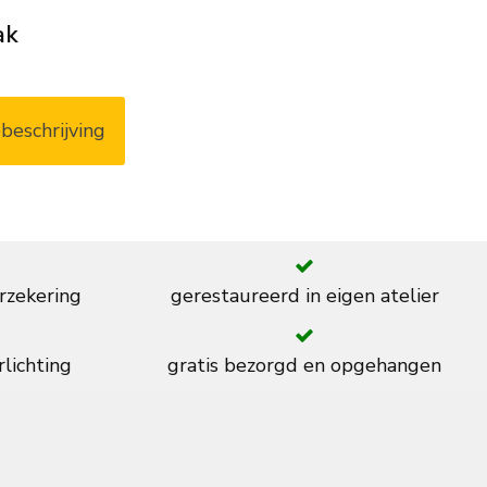
ak
beschrijving
rzekering
gerestaureerd in eigen atelier
rlichting
gratis bezorgd en opgehangen