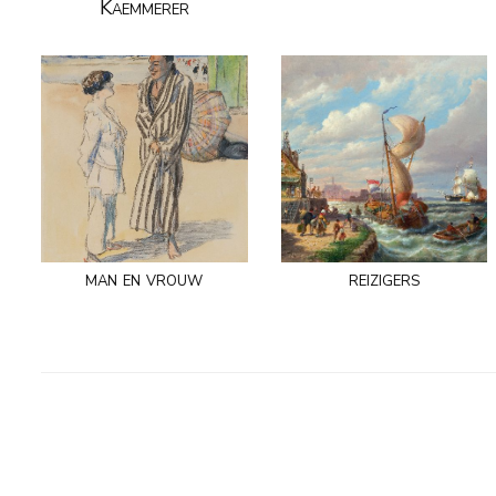
Kaemmerer
man en vrouw
reizigers