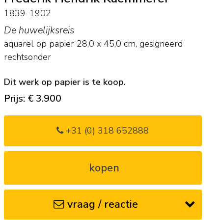
1839-1902
De huwelijksreis
aquarel op papier
28,0
x
45,0
cm, gesigneerd
rechtsonder
Dit werk op papier is te koop.
Prijs: € 3.900
+31 (0) 318 652888
kopen
vraag / reactie