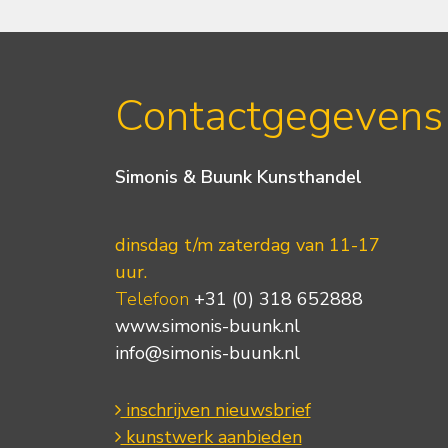
Contactgegevens
Simonis & Buunk Kunsthandel
dinsdag t/m zaterdag van 11-17
uur.
Telefoon
+31 (0) 318 652888
www.simonis-buunk.nl
info@simonis-buunk.nl
inschrijven nieuwsbrief
kunstwerk aanbieden