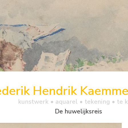
ederik Hendrik Kaemme
kunstwerk •
aquarel
• tekening • te 
De huwelijksreis