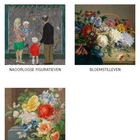
naoorlogse figuratieven
bloemstilleven