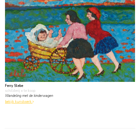
Ferry Slebe
schilderij
• te koop
Wandeling met de kinderwagen
bekijk kunstwerk