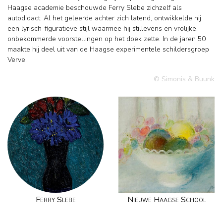
Haagse academie beschouwde Ferry Slebe zichzelf als
autodidact. Al het geleerde achter zich latend, ontwikkelde hij
een lyrisch-figuratieve stijl waarmee hij stillevens en vrolijke,
onbekommerde voorstellingen op het doek zette. In de jaren 50
maakte hij deel uit van de Haagse experimentele schildersgroep
Verve.
© Simonis & Buunk
Ferry Slebe
Nieuwe Haagse School