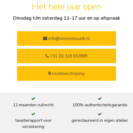
Het hele jaar open
Dinsdag t/m zaterdag 11-17 uur en op afspraak
info@simonisbuunk.nl
+31 (0) 318 652888
routebeschrijving
12 maanden ruilrecht
100% authenticiteitsgarantie
taxatierapport voor
gerestaureerd in eigen atelier
verzekering