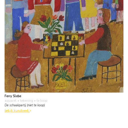
Ferry Slebe
aquarel • tekening
• te koop
De schaakpartij (niet te koop)
bekijk kunstwerk