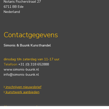
Notaris Fischerstraat 27
6711 BB Ede
Nederland
Contactgegevens
Simonis & Buunk Kunsthandel
dinsdag t/m zaterdag van 11-17 uur.
Telefoon
+31 (0) 318 652888
www.simonis-buunk.nl
info@simonis-buunk.nl
inschrijven nieuwsbrief
kunstwerk aanbieden
Algemene voorwaarden