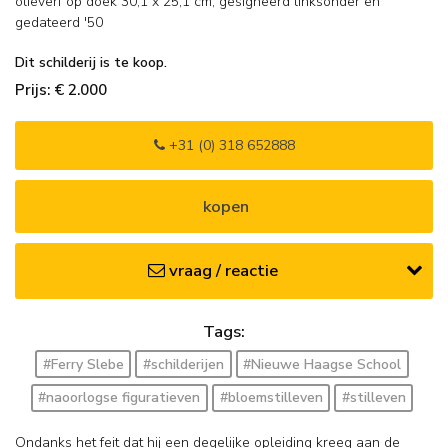
olieverf op doek
30,1
x
25,1
cm, gesigneerd linksonder en
gedateerd '50
Dit schilderij is te koop.
Prijs: € 2.000
+31 (0) 318 652888
kopen
vraag / reactie
Tags:
#Ferry Slebe
#schilderijen
#Nieuwe Haagse School
#naoorlogse figuratieven
#bloemstilleven
#stilleven
Ondanks het feit dat hij een degelijke opleiding kreeg aan de