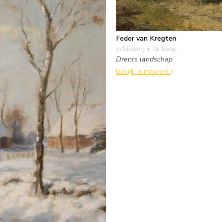
Fedor van Kregten
schilderij
• te koop
Drents landschap
bekijk kunstwerk