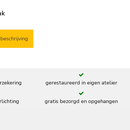
ak
beschrijving
rzekering
gerestaureerd in eigen atelier
rlichting
gratis bezorgd en opgehangen