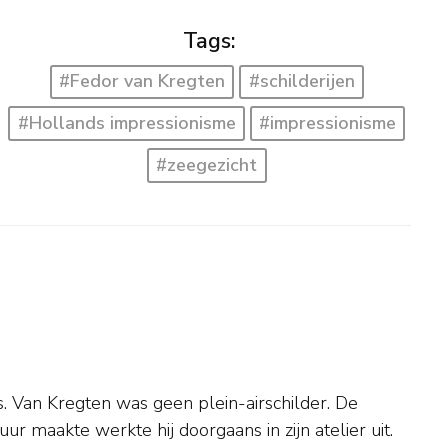
Tags:
#Fedor van Kregten
#schilderijen
#Hollands impressionisme
#impressionisme
#zeegezicht