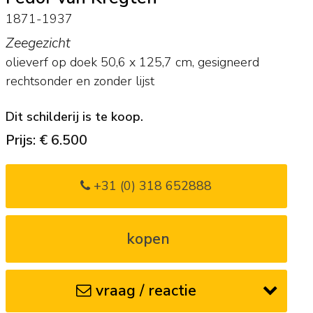
1871-1937
Zeegezicht
olieverf op doek
50,6
x
125,7
cm, gesigneerd
rechtsonder en
zonder lijst
Dit schilderij is te koop.
Prijs: € 6.500
+31 (0) 318 652888
kopen
vraag / reactie