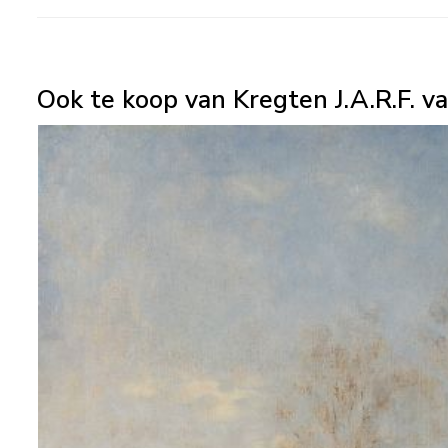
Ook te koop van Kregten J.A.R.F. v