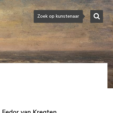
Zoeken
Zoek op kunstenaar
Fedor van Kregten