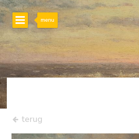
menu
terug