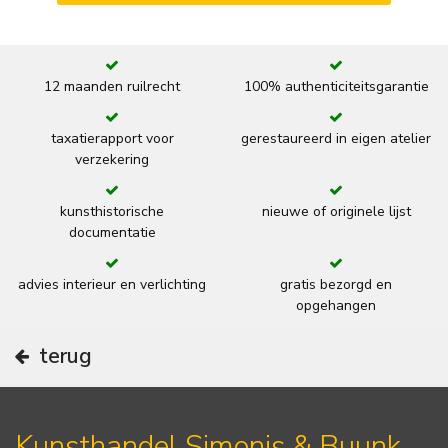
12 maanden ruilrecht
100% authenticiteitsgarantie
taxatierapport voor
gerestaureerd in eigen atelier
verzekering
kunsthistorische
nieuwe of originele lijst
documentatie
advies interieur en verlichting
gratis bezorgd en
opgehangen
terug
Kunsthandel Simonis & Buunk