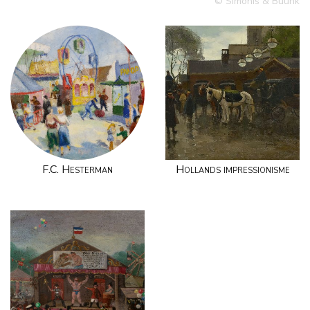
© Simonis & Buunk
F.C. Hesterman
Hollands impressionisme