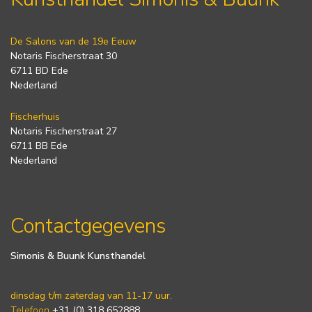
De Salons van de 19e Eeuw
Notaris Fischerstraat 30
6711 BD Ede
Nederland
Fischerhuis
Notaris Fischerstraat 27
6711 BB Ede
Nederland
Contactgegevens
Simonis & Buunk Kunsthandel
dinsdag t/m zaterdag van 11-17 uur.
Telefoon
+31 (0) 318 652888