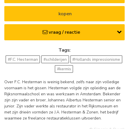
kopen
vraag / reactie
Tags:
#F.C. Hesterman
#schilderijen
#Hollands impressionisme
#kermis
Over F.C. Hesterman is weinig bekend, zelfs naar zijn volledige
voornaam is het gissen. Hesterman volgde zijn opleiding aan de
Rijksnormaalschool en was werkzaam in Amsterdam. Bekender
zijn zijn vader en broer, Johannes Albertus Hesterman senior en
junior. Zijn vader werkte als restaurator in het Rijksmuseum en
met zijn drieën vormden ze J.A. Hesterman & Zonen, het bedrijf
waarmee ze freelance restauratieklussen uitvoerden.