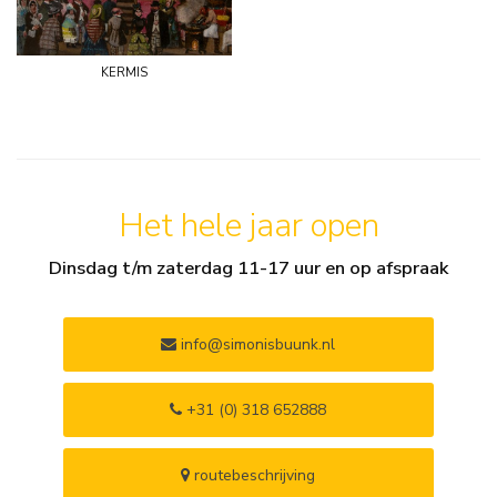
kermis
Het hele jaar open
Dinsdag t/m zaterdag 11-17 uur en op afspraak
info@simonisbuunk.nl
+31 (0) 318 652888
routebeschrijving