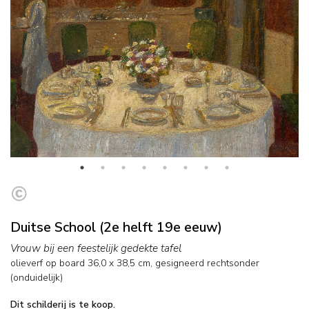
Duitse School (2e helft 19e eeuw)
Vrouw bij een feestelijk gedekte tafel
olieverf op board
36,0
x
38,5
cm, gesigneerd rechtsonder
(onduidelijk)
Dit schilderij is te koop.