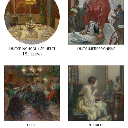
Duitse School (2e helft
Duits impressionisme
19e eeuw)
feest
interieur