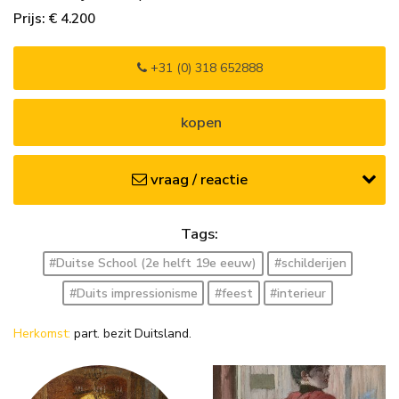
Prijs: € 4.200
+31 (0) 318 652888
kopen
vraag / reactie
Tags:
#Duitse School (2e helft 19e eeuw)
#schilderijen
#Duits impressionisme
#feest
#interieur
Herkomst:
part. bezit Duitsland.