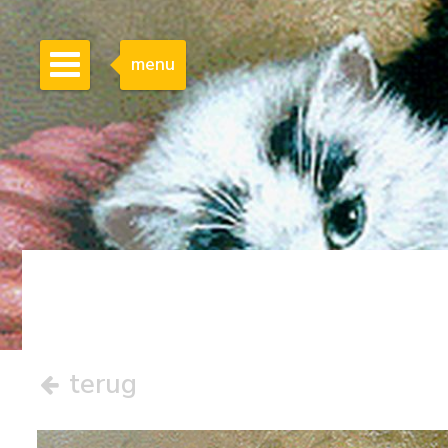
menu
terug