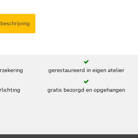
beschrijving
rzekering
gerestaureerd in eigen atelier
rlichting
gratis bezorgd en opgehangen