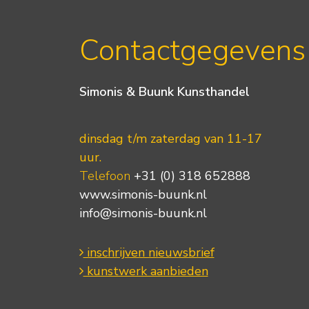
Contactgegevens
Simonis & Buunk Kunsthandel
dinsdag t/m zaterdag van 11-17
uur.
Telefoon
+31 (0) 318 652888
www.simonis-buunk.nl
info@simonis-buunk.nl
inschrijven nieuwsbrief
kunstwerk aanbieden