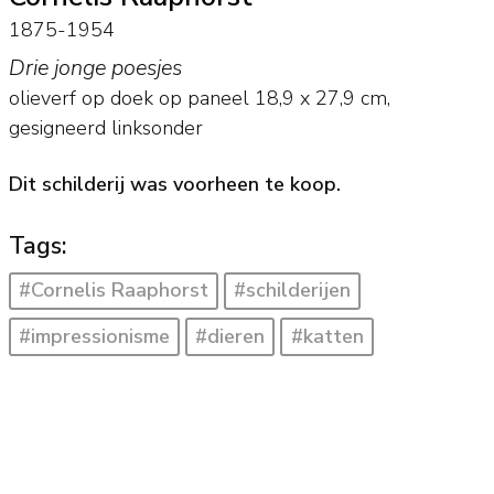
1875-1954
Drie jonge poesjes
olieverf op doek op paneel
18,9
x
27,9
cm,
gesigneerd linksonder
Dit schilderij was voorheen te koop.
Tags:
#Cornelis Raaphorst
#schilderijen
#impressionisme
#dieren
#katten