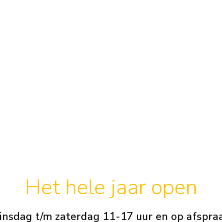
Het hele jaar open
insdag t/m zaterdag 11-17 uur en op afspra