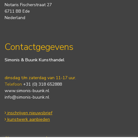
Notaris Fischerstraat 27
6711 BB Ede
Nederland
Contactgegevens
Simonis & Buunk Kunsthandel
dinsdag t/m zaterdag van 11-17 uur.
Telefoon
+31 (0) 318 652888
www.simonis-buunk.nl
info@simonis-buunk.nl
inschrijven nieuwsbrief
kunstwerk aanbieden