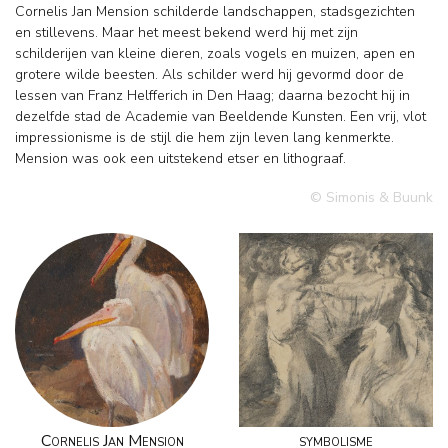
Cornelis Jan Mension schilderde landschappen, stadsgezichten
en stillevens. Maar het meest bekend werd hij met zijn
schilderijen van kleine dieren, zoals vogels en muizen, apen en
grotere wilde beesten. Als schilder werd hij gevormd door de
lessen van Franz Helfferich in Den Haag; daarna bezocht hij in
dezelfde stad de Academie van Beeldende Kunsten. Een vrij, vlot
impressionisme is de stijl die hem zijn leven lang kenmerkte.
Mension was ook een uitstekend etser en lithograaf.
© Simonis & Buunk
Cornelis Jan Mension
symbolisme