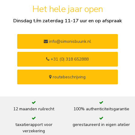
Het hele jaar open
Dinsdag t/m zaterdag 11-17 uur en op afspraak
info@simonisbuunk.nl
+31 (0) 318 652888
routebeschrijving
12 maanden ruilrecht
100% authenticiteitsgarantie
taxatierapport voor
gerestaureerd in eigen atelier
verzekering