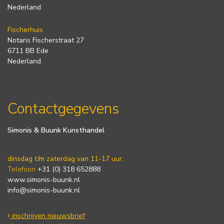
Nederland
Fischerhuis
Notaris Fischerstraat 27
6711 BB Ede
Nederland
Contactgegevens
Simonis & Buunk Kunsthandel
dinsdag t/m zaterdag van 11-17 uur.
Telefoon
+31 (0) 318 652888
www.simonis-buunk.nl
info@simonis-buunk.nl
inschrijven nieuwsbrief