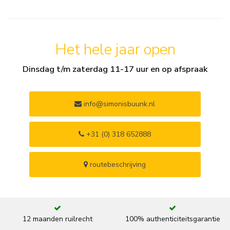
Het hele jaar open
Dinsdag t/m zaterdag 11-17 uur en op afspraak
info@simonisbuunk.nl
+31 (0) 318 652888
routebeschrijving
12 maanden ruilrecht
100% authenticiteitsgarantie