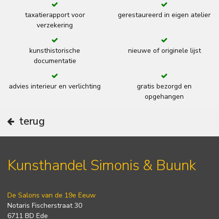
taxatierapport voor
gerestaureerd in eigen atelier
verzekering
kunsthistorische
nieuwe of originele lijst
documentatie
advies interieur en verlichting
gratis bezorgd en
opgehangen
terug
Kunsthandel Simonis & Buunk
De Salons van de 19e Eeuw
Notaris Fischerstraat 30
6711 BD Ede