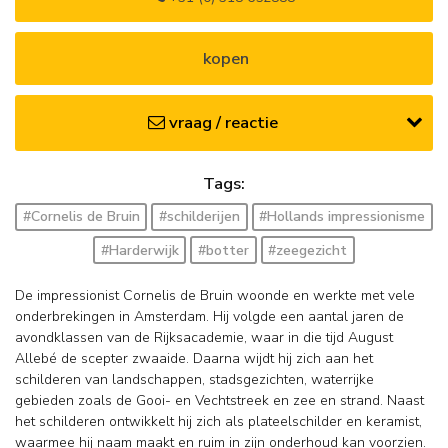
kopen
vraag / reactie
Tags:
#Cornelis de Bruin
#schilderijen
#Hollands impressionisme
#Harderwijk
#botter
#zeegezicht
De impressionist Cornelis de Bruin woonde en werkte met vele
onderbrekingen in Amsterdam. Hij volgde een aantal jaren de
avondklassen van de Rijksacademie, waar in die tijd August
Allebé de scepter zwaaide. Daarna wijdt hij zich aan het
schilderen van landschappen, stadsgezichten, waterrijke
gebieden zoals de Gooi- en Vechtstreek en zee en strand. Naast
het schilderen ontwikkelt hij zich als plateelschilder en keramist,
waarmee hij naam maakt en ruim in zijn onderhoud kan voorzien.