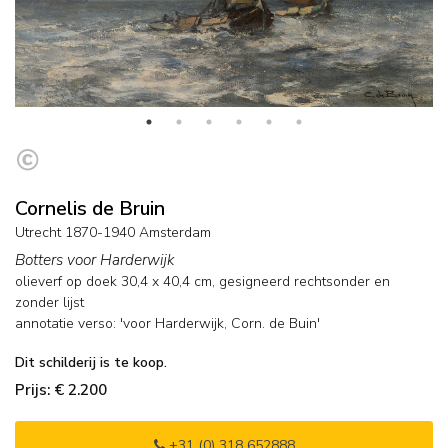
Cornelis de Bruin
Utrecht 1870-1940 Amsterdam
Botters voor Harderwijk
olieverf op doek
30,4
x
40,4
cm, gesigneerd rechtsonder en
zonder lijst
annotatie verso: 'voor Harderwijk, Corn. de Buin'
Dit schilderij is te koop.
Prijs: € 2.200
+31 (0) 318 652888