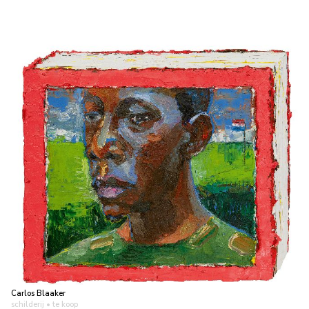
Carlos Blaaker
schilderij
• te koop