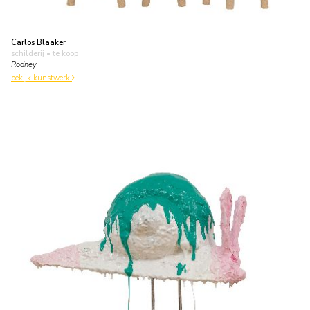
Carlos Blaaker
schilderij
• te koop
Rodney
bekijk kunstwerk