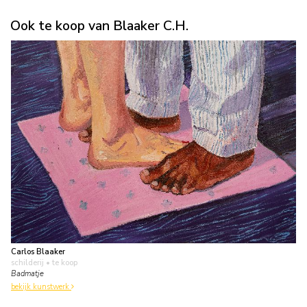
Ook te koop van Blaaker C.H.
Carlos Blaaker
schilderij
• te koop
Badmatje
bekijk kunstwerk