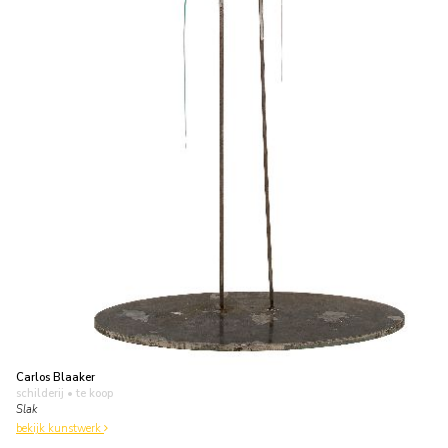
Carlos Blaaker
schilderij
• te koop
Slak
bekijk kunstwerk