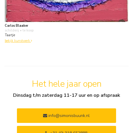
Carlos Blaaker
schilderij
• te koop
Taartje
bekijk kunstwerk
Het hele jaar open
Dinsdag t/m zaterdag 11-17 uur en op afspraak
info@simonisbuunk.nl