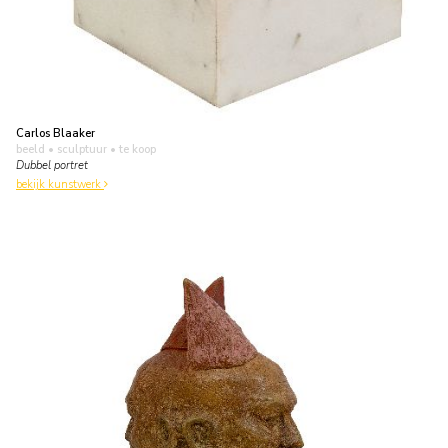
Carlos Blaaker
beeld • sculptuur
• te koop
Dubbel portret
bekijk kunstwerk