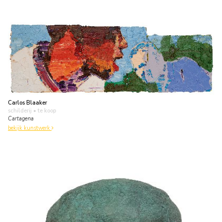
Carlos Blaaker
schilderij
• te koop
Cartagena
bekijk kunstwerk