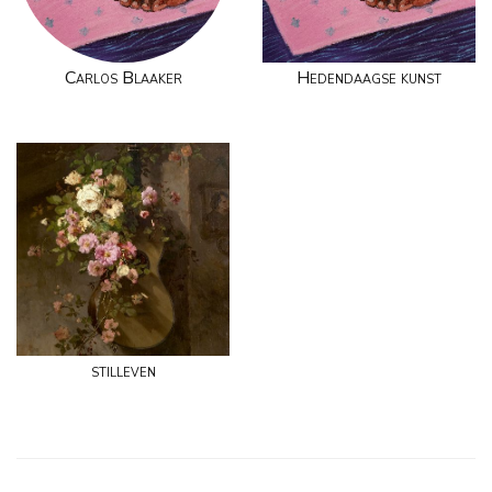
Carlos Blaaker
Hedendaagse kunst
stilleven