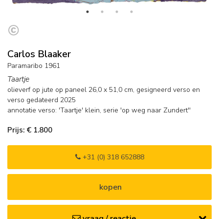
Carlos Blaaker
Paramaribo 1961
Taartje
olieverf op jute op paneel
26,0
x
51,0
cm, gesigneerd verso en
verso gedateerd 2025
annotatie verso: 'Taartje' klein, serie 'op weg naar Zundert''
Prijs: € 1.800
+31 (0) 318 652888
kopen
vraag / reactie