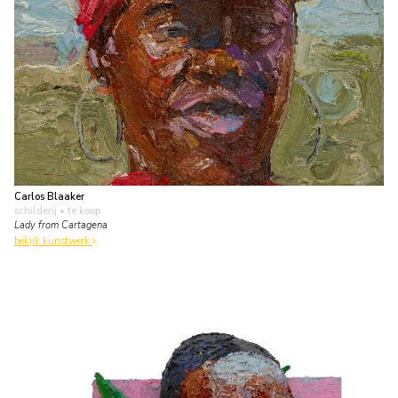
Carlos Blaaker
schilderij
• te koop
Lady from Cartagena
bekijk kunstwerk