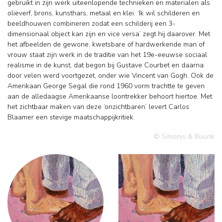
gebruikt in zijn werk uiteenlopende technieken en materialen als
olieverf, brons, kunsthars, metaal en klei. ‘Ik wil schilderen en
beeldhouwen combineren zodat een schilderij een 3-
dimensionaal object kan zijn en vice versa’ zegt hij daarover. Met
het afbeelden de gewone, kwetsbare of hardwerkende man of
vrouw staat zijn werk in de traditie van het 19e-eeuwse sociaal
realisme in de kunst, dat begon bij Gustave Courbet en daarna
door velen werd voortgezet, onder wie Vincent van Gogh. Ook de
Amerikaan George Segal die rond 1960 vorm trachtte te geven
aan de alledaagse Amerikaanse loontrekker behoort hiertoe. Met
het zichtbaar maken van deze ‘onzichtbaren’ levert Carlos
Blaamer een stevige maatschappijkritiek.
© Simonis & Buunk