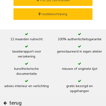
+31 (0) 318 652888
routebeschrijving
12 maanden ruilrecht
100% authenticiteitsgarantie
taxatierapport voor
gerestaureerd in eigen atelier
verzekering
kunsthistorische
nieuwe of originele lijst
documentatie
advies interieur en verlichting
gratis bezorgd en
opgehangen
terug