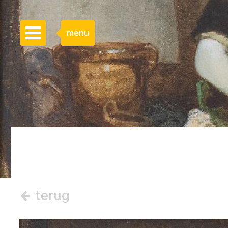
menu
terug