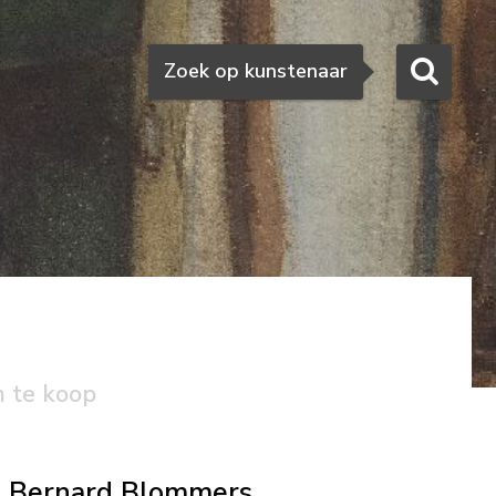
Zoeken
Zoek op kunstenaar
n te koop
Bernard Blommers