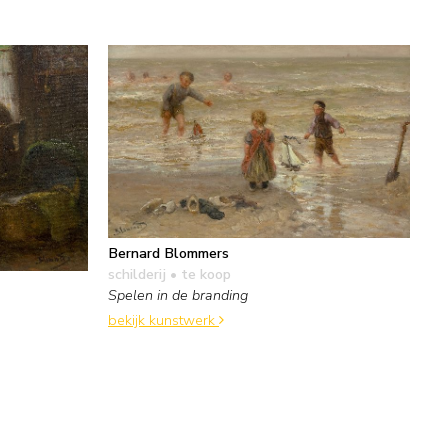
Bernard Blommers
schilderij
• te koop
Spelen in de branding
bekijk kunstwerk