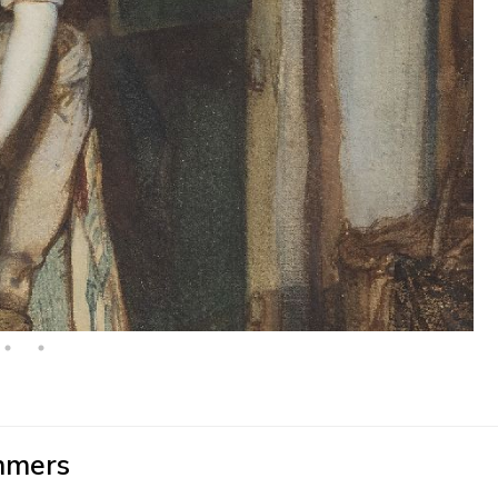
mmers