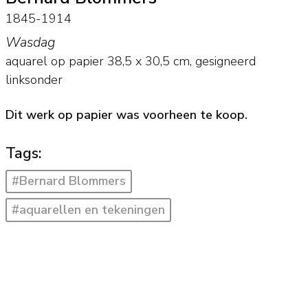
1845-1914
Wasdag
aquarel op papier
38,5
x
30,5
cm, gesigneerd
linksonder
Dit werk op papier was voorheen te koop.
Tags:
#Bernard Blommers
#aquarellen en tekeningen