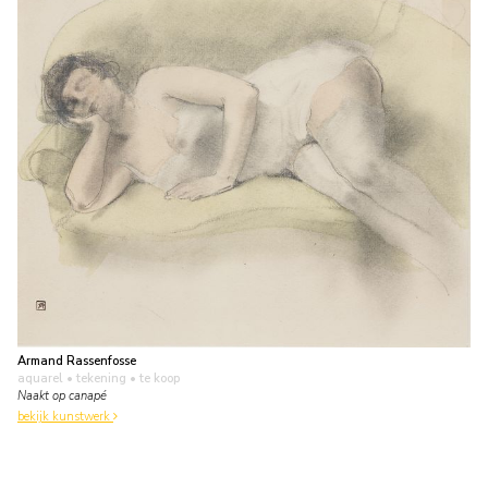
Armand Rassenfosse
aquarel • tekening
• te koop
Naakt op canapé
bekijk kunstwerk