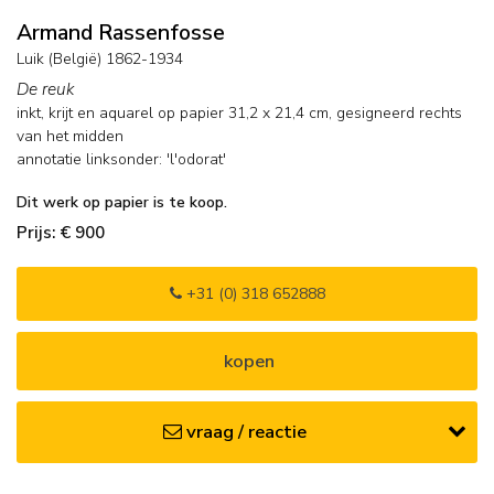
Armand Rassenfosse
Luik (België) 1862-1934
De reuk
inkt, krijt en aquarel op papier
31,2
x
21,4
cm, gesigneerd rechts
van het midden
annotatie linksonder: 'l'odorat'
Dit werk op papier is te koop.
Prijs: € 900
+31 (0) 318 652888
kopen
vraag / reactie