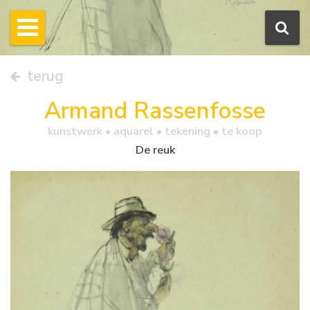
terug
Armand Rassenfosse
kunstwerk •
aquarel
• tekening • te koop
De reuk