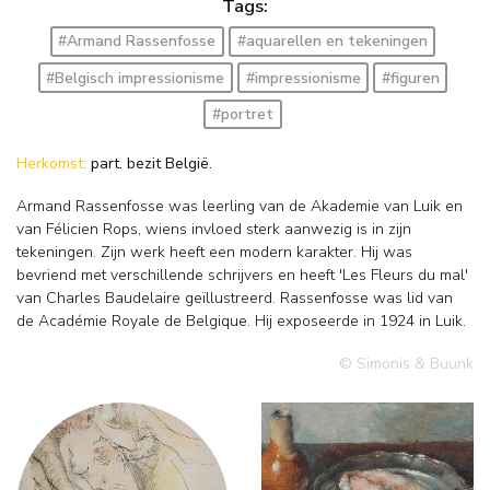
Tags:
#Armand Rassenfosse
#aquarellen en tekeningen
#Belgisch impressionisme
#impressionisme
#figuren
#portret
Herkomst:
part. bezit België.
Armand Rassenfosse was leerling van de Akademie van Luik en
van Félicien Rops, wiens invloed sterk aanwezig is in zijn
tekeningen. Zijn werk heeft een modern karakter. Hij was
bevriend met verschillende schrijvers en heeft 'Les Fleurs du mal'
van Charles Baudelaire geïllustreerd. Rassenfosse was lid van
de Académie Royale de Belgique. Hij exposeerde in 1924 in Luik.
© Simonis & Buunk