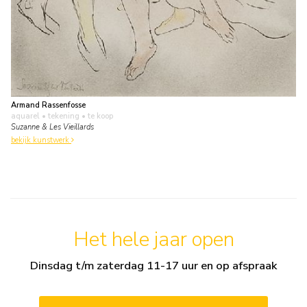
Armand Rassenfosse
aquarel • tekening
• te koop
Suzanne & Les Vieillards
bekijk kunstwerk
Het hele jaar open
Dinsdag t/m zaterdag 11-17 uur en op afspraak