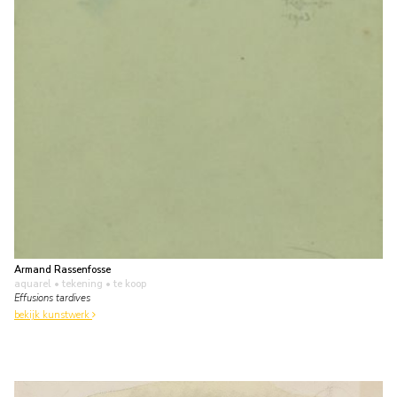
Armand Rassenfosse
aquarel • tekening
• te koop
Effusions tardives
bekijk kunstwerk