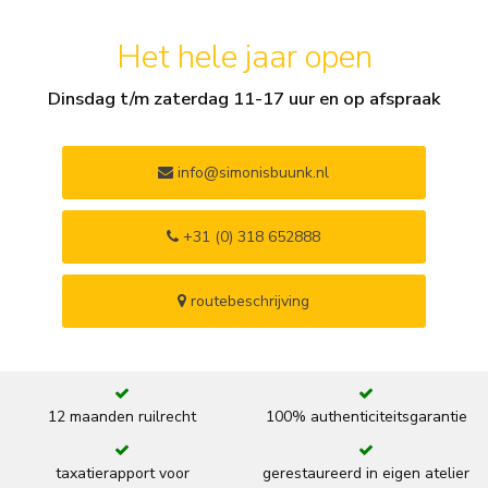
Het hele jaar open
Dinsdag t/m zaterdag 11-17 uur en op afspraak
info@simonisbuunk.nl
+31 (0) 318 652888
routebeschrijving
12 maanden ruilrecht
100% authenticiteitsgarantie
taxatierapport voor
gerestaureerd in eigen atelier