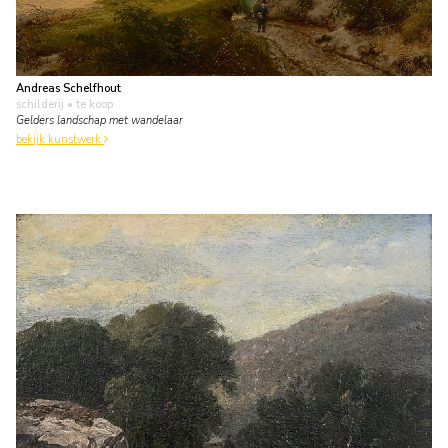
Andreas Schelfhout
schilderij
• te koop
Gelders landschap met wandelaar
bekijk kunstwerk