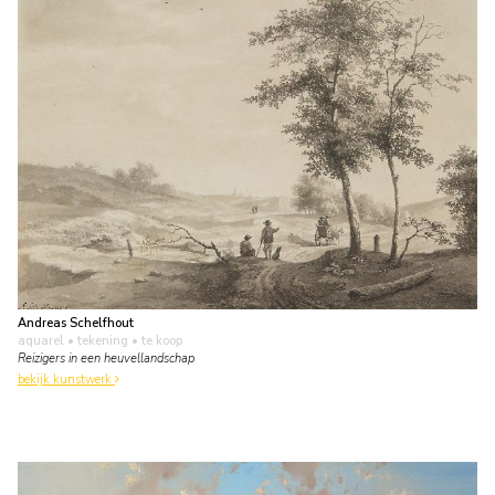
Andreas Schelfhout
aquarel • tekening
• te koop
Reizigers in een heuvellandschap
bekijk kunstwerk