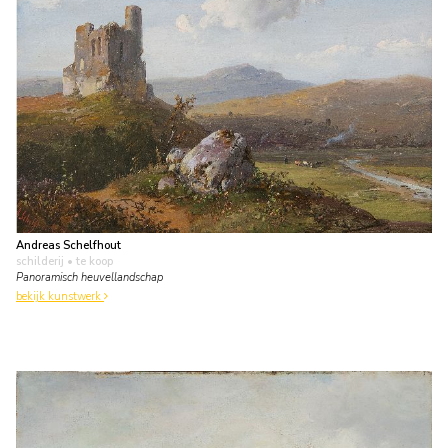
Andreas Schelfhout
schilderij
• te koop
Panoramisch heuvellandschap
bekijk kunstwerk