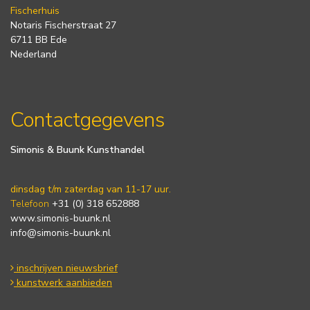
Fischerhuis
Notaris Fischerstraat 27
6711 BB Ede
Nederland
Contactgegevens
Simonis & Buunk Kunsthandel
dinsdag t/m zaterdag van 11-17 uur.
Telefoon
+31 (0) 318 652888
www.simonis-buunk.nl
info@simonis-buunk.nl
inschrijven nieuwsbrief
kunstwerk aanbieden