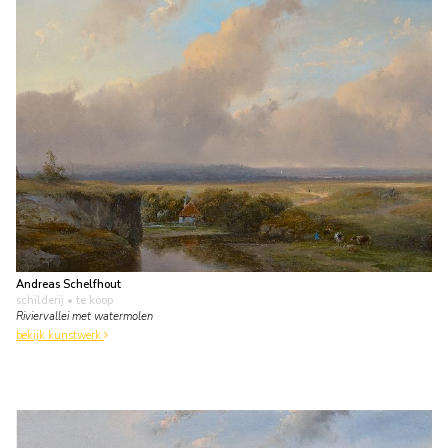
Andreas Schelfhout
schilderij
• te koop
Riviervallei met watermolen
bekijk kunstwerk