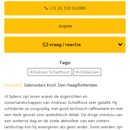
+31 (0) 318 652888
kopen
vraag / reactie
Tags:
#Andreas Schelfhout
#schilderijen
Herkomst:
Gebroeders Koch, Den Haag/Rotterdam.
Al tijdens zijn leven waren de ijsgezichten en
zomerlandschappen van Andreas Schelfhout zeer geliefd. Hij
schilderde ze zorgvuldig, met groot technisch raffinement en met
een sterk gevoel voor anekdotisch detail. De droge vrieskou van
een winterse dag en de zoete atmosfeer van een zomers
landschap kon hij weergeven als geen ander. Soms werden zijn