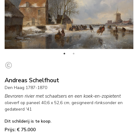
Andreas Schelfhout
Den Haag 1787-1870
Bevroren rivier met schaatsers en een koek-en-zopietent
olieverf op paneel
40,6
x
52,6
cm, gesigneerd rlinksonder en
gedateerd '41
Dit schilderij is te koop.
Prijs: € 75.000