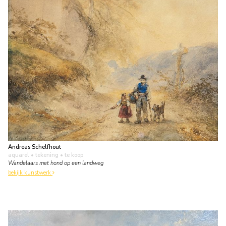
Andreas Schelfhout
aquarel • tekening
• te koop
Wandelaars met hond op een landweg
bekijk kunstwerk