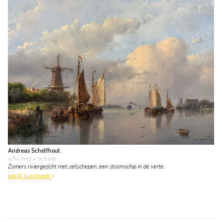
Andreas Schelfhout
schilderij
• te koop
Zomers riviergezicht met zeilschepen, een stoomschip in de verte.
bekijk kunstwerk