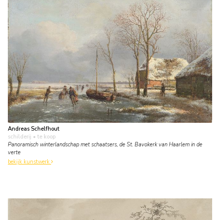
Andreas Schelfhout
schilderij
• te koop
Panoramisch winterlandschap met schaatsers, de St. Bavokerk van Haarlem in de
verte
bekijk kunstwerk