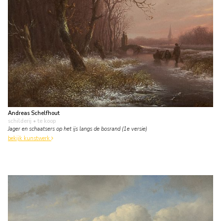
Andreas Schelfhout
schilderij
• te koop
Jager en schaatsers op het ijs langs de bosrand (1e versie)
bekijk kunstwerk