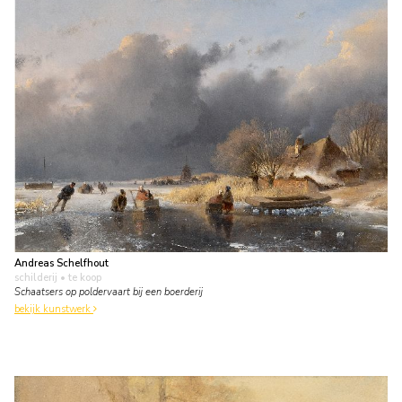
Andreas Schelfhout
schilderij
• te koop
Schaatsers op poldervaart bij een boerderij
bekijk kunstwerk