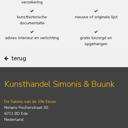
verzekering
kunsthistorische
nieuwe of originele lijst
documentatie
advies interieur en verlichting
gratis bezorgd en
opgehangen
terug
Kunsthandel Simonis & Buunk
De Salons van de 19e Eeuw
Notaris Fischerstraat 30
6711 BD Ede
Nederland