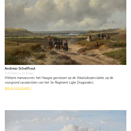
Andreas Schelfhout
schilderij
• te koop
Militaire manoeuvres: het Haagse garnizoen op de Waalsdorpervlakte; op de
voorgrond cavaleristen van het 3e Regiment Ligte Dragonders
bekijk kunstwerk