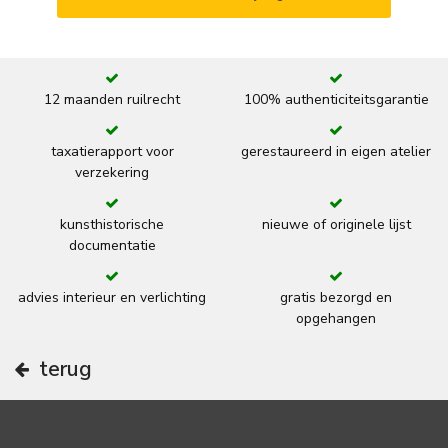
12 maanden ruilrecht
100% authenticiteitsgarantie
taxatierapport voor
gerestaureerd in eigen atelier
verzekering
kunsthistorische
nieuwe of originele lijst
documentatie
advies interieur en verlichting
gratis bezorgd en
opgehangen
terug