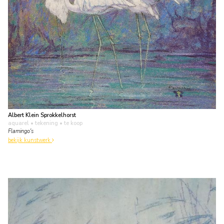
Albert Klein Sprokkelhorst
aquarel • tekening
• te koop
Flamingo's
bekijk kunstwerk