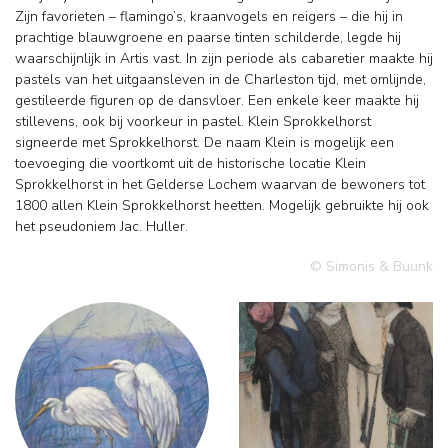
Zijn favorieten – flamingo’s, kraanvogels en reigers – die hij in
prachtige blauwgroene en paarse tinten schilderde, legde hij
waarschijnlijk in Artis vast. In zijn periode als cabaretier maakte hij
pastels van het uitgaansleven in de Charleston tijd, met omlijnde,
gestileerde figuren op de dansvloer. Een enkele keer maakte hij
stillevens, ook bij voorkeur in pastel. Klein Sprokkelhorst
signeerde met Sprokkelhorst. De naam Klein is mogelijk een
toevoeging die voortkomt uit de historische locatie Klein
Sprokkelhorst in het Gelderse Lochem waarvan de bewoners tot
1800 allen Klein Sprokkelhorst heetten. Mogelijk gebruikte hij ook
het pseudoniem Jac. Huller.
© Simonis & Buunk