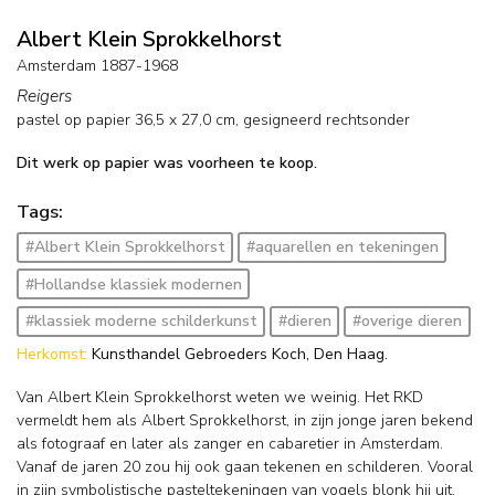
Albert Klein Sprokkelhorst
Amsterdam 1887-1968
Reigers
pastel op papier
36,5
x
27,0
cm, gesigneerd rechtsonder
Dit werk op papier was voorheen te koop.
Tags:
#Albert Klein Sprokkelhorst
#aquarellen en tekeningen
#Hollandse klassiek modernen
#klassiek moderne schilderkunst
#dieren
#overige dieren
Herkomst:
Kunsthandel Gebroeders Koch, Den Haag.
Van Albert Klein Sprokkelhorst weten we weinig. Het RKD
vermeldt hem als Albert Sprokkelhorst, in zijn jonge jaren bekend
als fotograaf en later als zanger en cabaretier in Amsterdam.
Vanaf de jaren 20 zou hij ook gaan tekenen en schilderen. Vooral
in zijn symbolistische pasteltekeningen van vogels blonk hij uit.