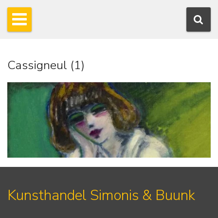
Cassigneul (1)
Kunsthandel Simonis & Buunk