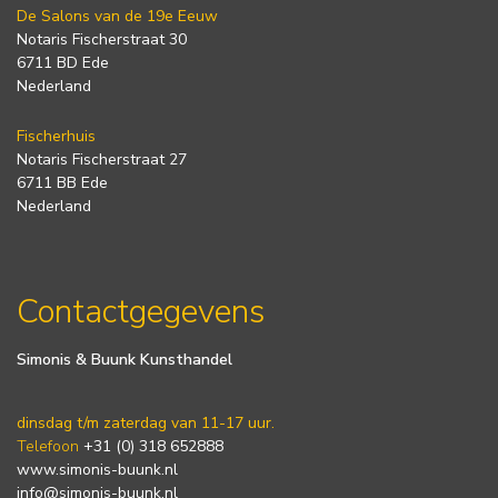
De Salons van de 19e Eeuw
Notaris Fischerstraat 30
6711 BD Ede
Nederland
Fischerhuis
Notaris Fischerstraat 27
6711 BB Ede
Nederland
Contactgegevens
Simonis & Buunk Kunsthandel
dinsdag t/m zaterdag van 11-17 uur.
Telefoon
+31 (0) 318 652888
www.simonis-buunk.nl
info@simonis-buunk.nl