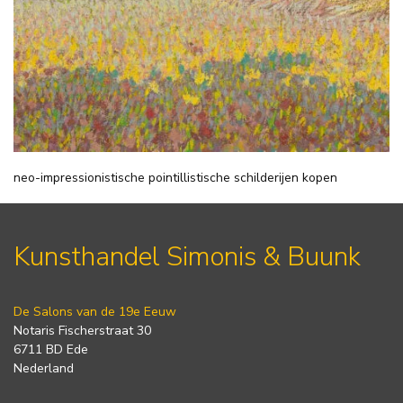
neo-impressionistische pointillistische schilderijen kopen
Kunsthandel Simonis & Buunk
De Salons van de 19e Eeuw
Notaris Fischerstraat 30
6711 BD Ede
Nederland