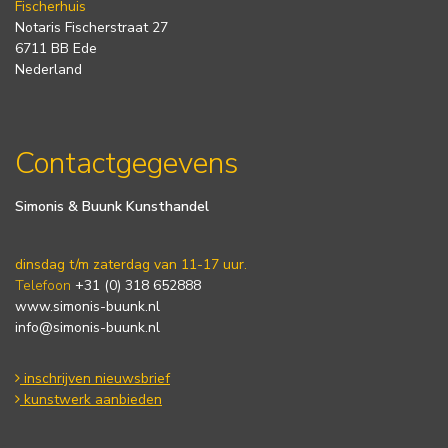
Fischerhuis
Notaris Fischerstraat 27
6711 BB Ede
Nederland
Contactgegevens
Simonis & Buunk Kunsthandel
dinsdag t/m zaterdag van 11-17 uur.
Telefoon
+31 (0) 318 652888
www.simonis-buunk.nl
info@simonis-buunk.nl
inschrijven nieuwsbrief
kunstwerk aanbieden