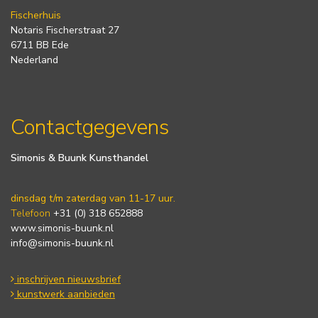
Fischerhuis
Notaris Fischerstraat 27
6711 BB Ede
Nederland
Contactgegevens
Simonis & Buunk Kunsthandel
dinsdag t/m zaterdag van 11-17 uur.
Telefoon
+31 (0) 318 652888
www.simonis-buunk.nl
info@simonis-buunk.nl
inschrijven nieuwsbrief
kunstwerk aanbieden