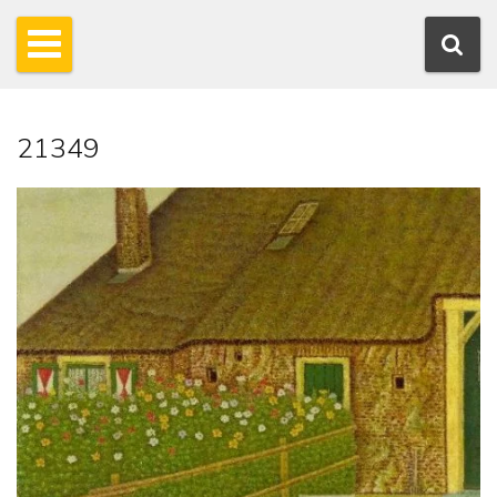
21349