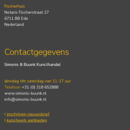
Fischerhuis
Notaris Fischerstraat 27
6711 BB Ede
Nederland
Contactgegevens
Simonis & Buunk Kunsthandel
dinsdag t/m zaterdag van 11-17 uur.
Telefoon
+31 (0) 318 652888
www.simonis-buunk.nl
info@simonis-buunk.nl
inschrijven nieuwsbrief
kunstwerk aanbieden