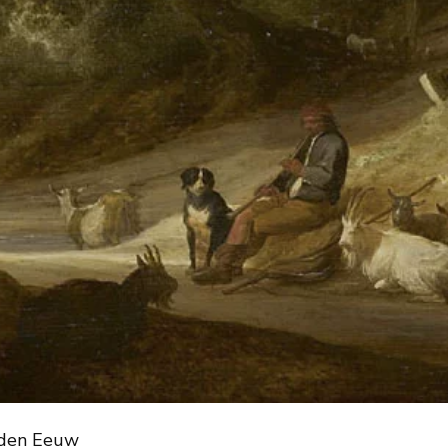
uden Eeuw