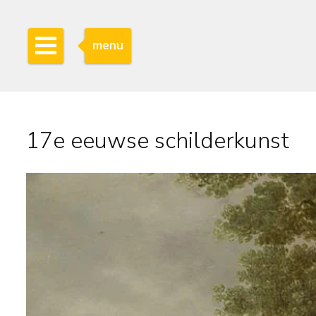
menu
17e eeuwse schilderkunst