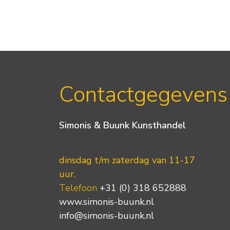
Contactgegevens
Simonis & Buunk Kunsthandel
dinsdag t/m zaterdag van 11-17
uur.
Telefoon
+31 (0) 318 652888
www.simonis-buunk.nl
info@simonis-buunk.nl