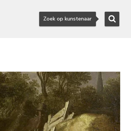
Zoeken
Zoek op kunstenaar