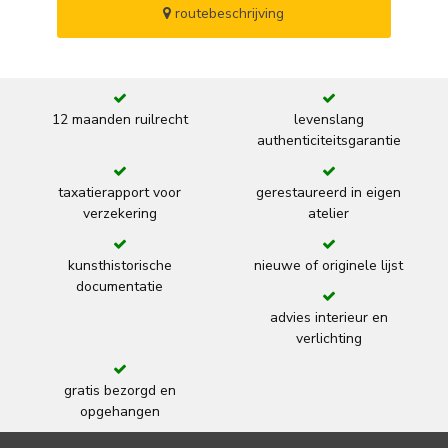
routebeschrijving
12 maanden ruilrecht
levenslang
authenticiteitsgarantie
taxatierapport voor
gerestaureerd in eigen
verzekering
atelier
kunsthistorische
nieuwe of originele lijst
documentatie
advies interieur en
verlichting
gratis bezorgd en
opgehangen