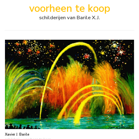
voorheen te koop
schilderijen van Barile X.J.
Xavier J. Barile