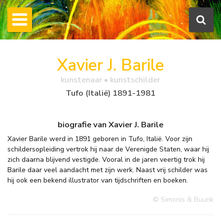
Xavier J. Barile
kunstenaar • kunstschilder
Tufo (Italië) 1891-1981
biografie van Xavier J. Barile
Xavier Barile werd in 1891 geboren in Tufo, Italië. Voor zijn
schildersopleiding vertrok hij naar de Verenigde Staten, waar hij
zich daarna blijvend vestigde. Vooral in de jaren veertig trok hij
Barile daar veel aandacht met zijn werk. Naast vrij schilder was
hij ook een bekend illustrator van tijdschriften en boeken.
© Simonis & Buunk