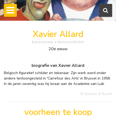
Xavier Allard
kunstenaar • kunstschilder
20e eeuw
biografie van Xavier Allard
Belgisch figuratief schilder en tekenaar. Zijn werk werd onder
andere tentoongesteld in 'Carrefour des Arts' in Brussel in 1958.
In de jaren zeventig was hij leraar aan de Academie van Luik.
© Simonis & Buunk
voorheen te koop