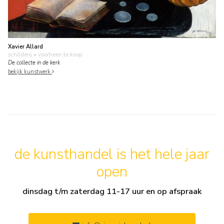
Xavier Allard
schilderij
• voorheen te koop
De collecte in de kerk
bekijk kunstwerk
de kunsthandel is het hele jaar
open
dinsdag t/m zaterdag 11-17 uur en op afspraak