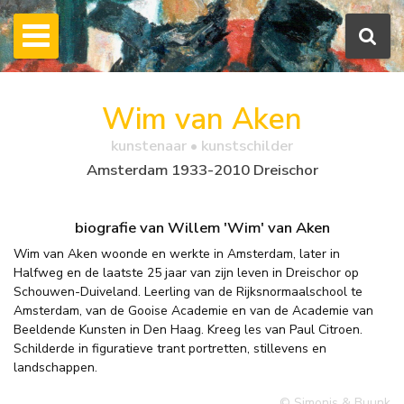
Wim van Aken
kunstenaar • kunstschilder
Amsterdam 1933-2010 Dreischor
biografie van Willem 'Wim' van Aken
Wim van Aken woonde en werkte in Amsterdam, later in
Halfweg en de laatste 25 jaar van zijn leven in Dreischor op
Schouwen-Duiveland. Leerling van de Rijksnormaalschool te
Amsterdam, van de Gooise Academie en van de Academie van
Beeldende Kunsten in Den Haag. Kreeg les van Paul Citroen.
Schilderde in figuratieve trant portretten, stillevens en
landschappen.
© Simonis & Buunk