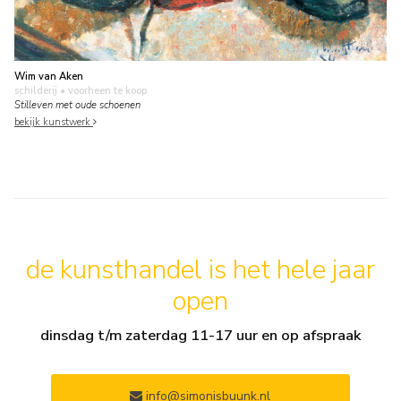
Wim van Aken
schilderij
• voorheen te koop
Stilleven met oude schoenen
bekijk kunstwerk
de kunsthandel is het hele jaar
open
dinsdag t/m zaterdag 11-17 uur en op afspraak
info@simonisbuunk.nl