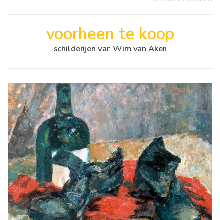
voorheen te koop
schilderijen van Wim van Aken