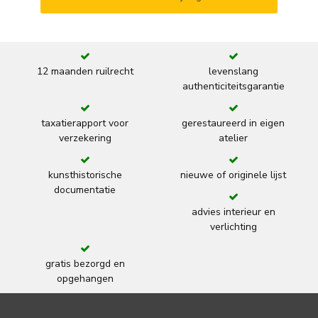
12 maanden ruilrecht
levenslang
authenticiteitsgarantie
taxatierapport voor
gerestaureerd in eigen
verzekering
atelier
kunsthistorische
nieuwe of originele lijst
documentatie
advies interieur en
verlichting
gratis bezorgd en
opgehangen