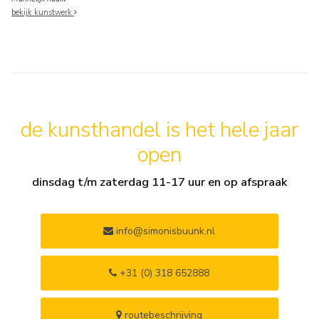
bekijk kunstwerk
de kunsthandel is het hele jaar
open
dinsdag t/m zaterdag 11-17 uur en op afspraak
info@simonisbuunk.nl
+31 (0) 318 652888
routebeschrijving