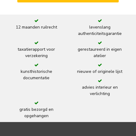
12 maanden ruilrecht
levenslang
authenticiteitsgarantie
taxatierapport voor
gerestaureerd in eigen
verzekering
atelier
kunsthistorische
nieuwe of originele lijst
documentatie
advies interieur en
verlichting
gratis bezorgd en
opgehangen