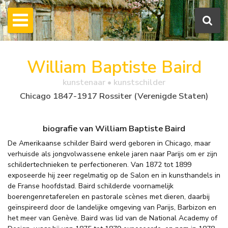
William Baptiste Baird
kunstenaar • kunstschilder
Chicago 1847-1917 Rossiter (Verenigde Staten)
biografie van William Baptiste Baird
De Amerikaanse schilder Baird werd geboren in Chicago, maar
verhuisde als jongvolwassene enkele jaren naar Parijs om er zijn
schildertechnieken te perfectioneren. Van 1872 tot 1899
exposeerde hij zeer regelmatig op de Salon en in kunsthandels in
de Franse hoofdstad. Baird schilderde voornamelijk
boerengenretaferelen en pastorale scènes met dieren, daarbij
geïnspireerd door de landelijke omgeving van Parijs, Barbizon en
het meer van Genève. Baird was lid van de National Academy of