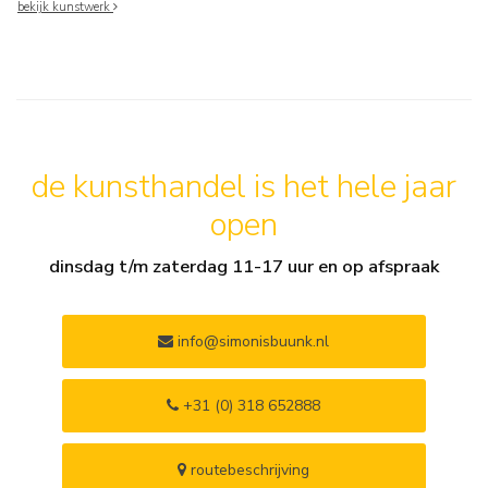
bekijk kunstwerk
de kunsthandel is het hele jaar
open
dinsdag t/m zaterdag 11-17 uur en op afspraak
info@simonisbuunk.nl
+31 (0) 318 652888
routebeschrijving