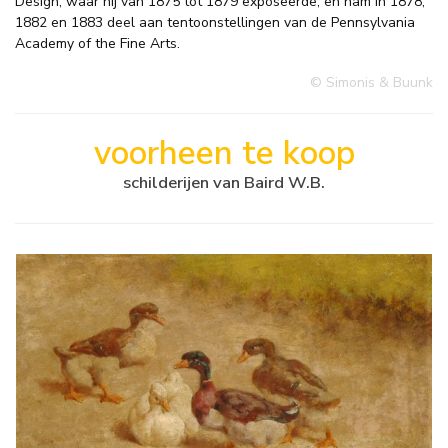
Design, waar hij van 1875 tot 1879 exposeerde, en nam in 1878,
1882 en 1883 deel aan tentoonstellingen van de Pennsylvania
Academy of the Fine Arts.
© Simonis & Buunk
voorheen te koop
schilderijen van Baird W.B.