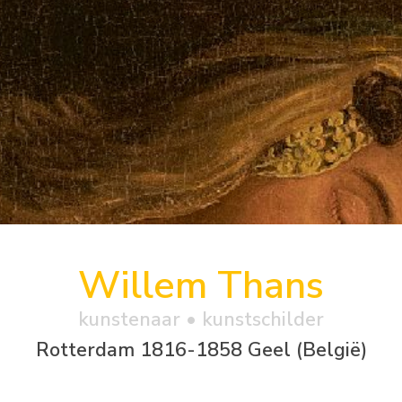
Willem Thans
kunstenaar • kunstschilder
Rotterdam 1816-1858 Geel (België)