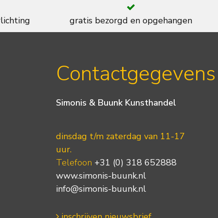
lichting
gratis bezorgd en opgehangen
Contactgegevens
Simonis & Buunk Kunsthandel
dinsdag t/m zaterdag van 11-17
uur.
Telefoon
+31 (0) 318 652888
www.simonis-buunk.nl
info@simonis-buunk.nl
inschrijven nieuwsbrief