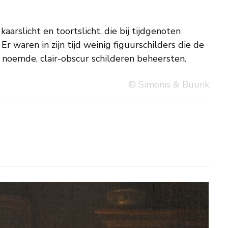
 noemde, clair-obscur schilderen beheersten.
© Simonis & Buunk