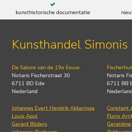
kunsthistorische documentatie
nieu
Kunsthandel Simonis
De Salons van de 19e Eeuw
Fischerhui
Notaris Fischerstraat 30
Notaris Fi
6711 BD Ede
6711 BB 
Nederland
Nederlan
Johannes Evert Hendrik Akkeringa
Constant 
Louis Apol
Floris Arn
Gerard Bilders
Gerardine