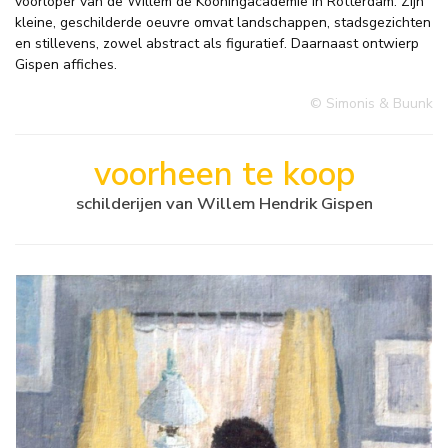
voorloper van de Willem de Kooningacademie in Rotterdam. Zijn
kleine, geschilderde oeuvre omvat landschappen, stadsgezichten
en stillevens, zowel abstract als figuratief. Daarnaast ontwierp
Gispen affiches.
© Simonis & Buunk
voorheen te koop
schilderijen van Willem Hendrik Gispen