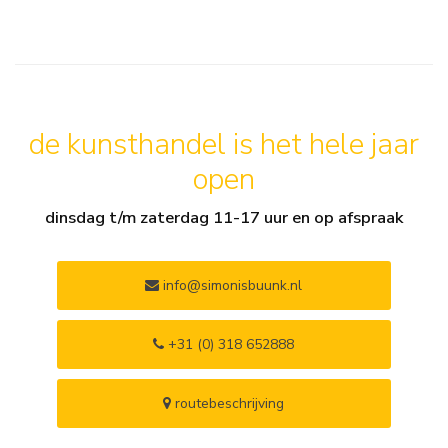
de kunsthandel is het hele jaar
open
dinsdag t/m zaterdag 11-17 uur en op afspraak
info@simonisbuunk.nl
+31 (0) 318 652888
routebeschrijving