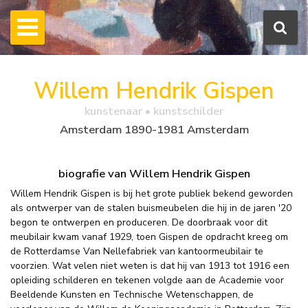
Willem Hendrik Gispen
kunstenaar • kunstschilder
Amsterdam 1890-1981 Amsterdam
biografie van Willem Hendrik Gispen
Willem Hendrik Gispen is bij het grote publiek bekend geworden
als ontwerper van de stalen buismeubelen die hij in de jaren '20
begon te ontwerpen en produceren. De doorbraak voor dit
meubilair kwam vanaf 1929, toen Gispen de opdracht kreeg om
de Rotterdamse Van Nellefabriek van kantoormeubilair te
voorzien. Wat velen niet weten is dat hij van 1913 tot 1916 een
opleiding schilderen en tekenen volgde aan de Academie voor
Beeldende Kunsten en Technische Wetenschappen, de