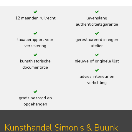
12 maanden ruilrecht
levenslang
authenticiteitsgarantie
taxatierapport voor
gerestaureerd in eigen
verzekering
atelier
kunsthistorische
nieuwe of originele lijst
documentatie
advies interieur en
verlichting
gratis bezorgd en
opgehangen
Kunsthandel Simonis & Buunk