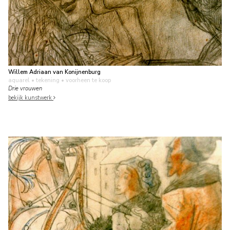
Willem Adriaan van Konijnenburg
aquarel • tekening
• voorheen te koop
Drie vrouwen
bekijk kunstwerk