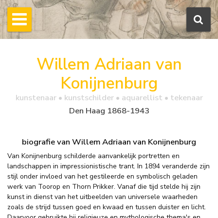
Willem Adriaan van
Konijnenburg
kunstenaar • kunstschilder • aquarellist • tekenaar
Den Haag 1868-1943
biografie van Willem Adriaan van Konijnenburg
Van Konijnenburg schilderde aanvankelijk portretten en
landschappen in impressionistische trant. In 1894 veranderde zijn
stijl onder invloed van het gestileerde en symbolisch geladen
werk van Toorop en Thorn Prikker. Vanaf die tijd stelde hij zijn
kunst in dienst van het uitbeelden van universele waarheden
zoals de strijd tussen goed en kwaad en tussen duister en licht.
Daarvoor gebruikte hij religieuze en mythologische thema's en