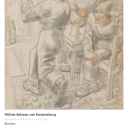
Willem Adriaan van Konijnenburg
aquarel • tekening
• te koop
Bowlen