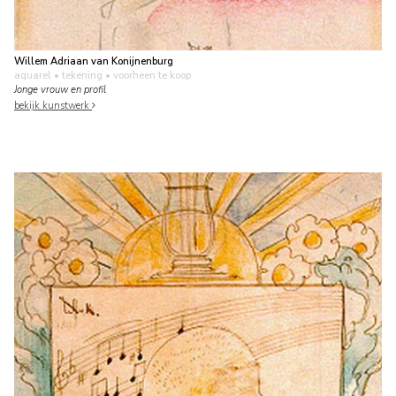
Willem Adriaan van Konijnenburg
aquarel • tekening
• voorheen te koop
Jonge vrouw en profil
bekijk kunstwerk