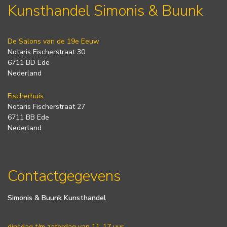
Kunsthandel Simonis & Buunk
De Salons van de 19e Eeuw
Notaris Fischerstraat 30
6711 BD Ede
Nederland
Fischerhuis
Notaris Fischerstraat 27
6711 BB Ede
Nederland
Contactgegevens
Simonis & Buunk Kunsthandel
dinsdag t/m zaterdag van 11-17 uur.