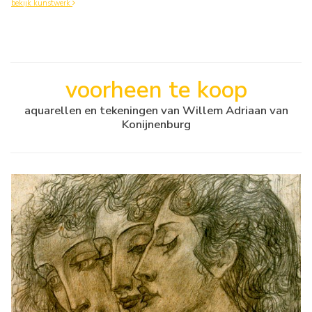
bekijk kunstwerk
voorheen te koop
aquarellen en tekeningen van Willem Adriaan van
Konijnenburg