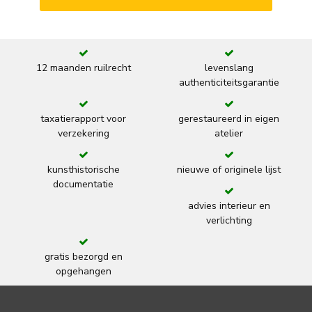
12 maanden ruilrecht
levenslang
authenticiteitsgarantie
taxatierapport voor
gerestaureerd in eigen
verzekering
atelier
kunsthistorische
nieuwe of originele lijst
documentatie
advies interieur en
verlichting
gratis bezorgd en
opgehangen