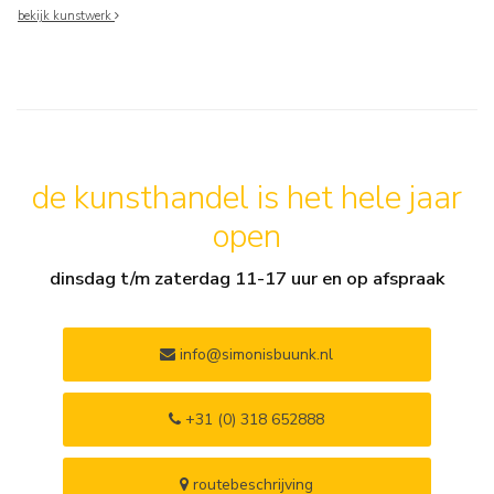
bekijk kunstwerk
de kunsthandel is het hele jaar
open
dinsdag t/m zaterdag 11-17 uur en op afspraak
info@simonisbuunk.nl
+31 (0) 318 652888
routebeschrijving