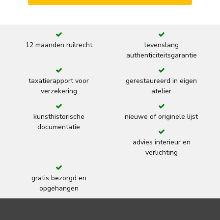
12 maanden ruilrecht
levenslang
authenticiteitsgarantie
taxatierapport voor
gerestaureerd in eigen
verzekering
atelier
kunsthistorische
nieuwe of originele lijst
documentatie
advies interieur en
verlichting
gratis bezorgd en
opgehangen