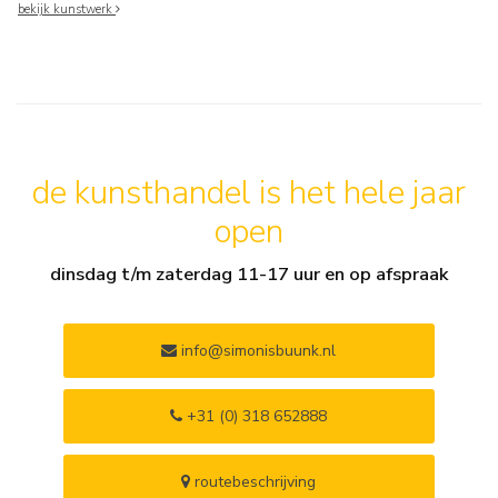
bekijk kunstwerk
de kunsthandel is het hele jaar
open
dinsdag t/m zaterdag 11-17 uur en op afspraak
info@simonisbuunk.nl
+31 (0) 318 652888
routebeschrijving