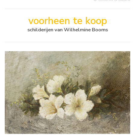
voorheen te koop
schilderijen van Wilhelmine Booms