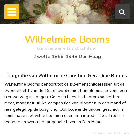
Wilhelmine Booms
kunstenaar • kunstschilder
Zwolle 1856-1943 Den Haag
biografie van Wilhelmine Christine Gerardine Booms
Wilhelmine Booms behoort tot de bloemenschilderessen uit de
tweede helft van de 19e eeuw die met hun bloemstillevens een
nieuwe weg insloegen. Geen stijf geschikte pronkboeketten
meer, maar natuurlijke composities van bloemen in een mand of
neergelegd op de bosgrond. Ook bloeiende takken geschikt in
combinatie met wilde bloemen doen hun intrede. De schilderes
woonde en werkte haar gehele leven in Den Haag.
© Simonis & Buunk