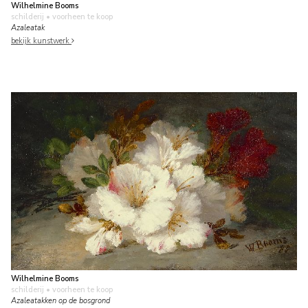
Wilhelmine Booms
schilderij
• voorheen te koop
Azaleatak
bekijk kunstwerk
Wilhelmine Booms
schilderij
• voorheen te koop
Azaleatakken op de bosgrond