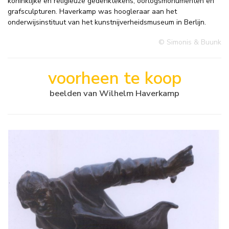
koninklijke en religieuze gedenktekens, oorlogsmonumenten en
grafsculpturen. Haverkamp was hoogleraar aan het
onderwijsinstituut van het kunstnijverheidsmuseum in Berlijn.
© Simonis & Buunk
voorheen te koop
beelden van Wilhelm Haverkamp