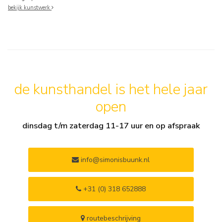
bekijk kunstwerk
de kunsthandel is het hele jaar
open
dinsdag t/m zaterdag 11-17 uur en op afspraak
info@simonisbuunk.nl
+31 (0) 318 652888
routebeschrijving