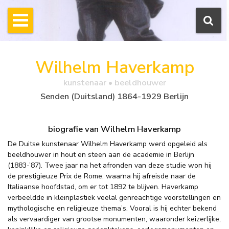
Wilhelm Haverkamp
kunstenaar • beeldhouwer
Senden (Duitsland) 1864-1929 Berlijn
biografie van Wilhelm Haverkamp
De Duitse kunstenaar Wilhelm Haverkamp werd opgeleid als
beeldhouwer in hout en steen aan de academie in Berlijn
(1883-’87). Twee jaar na het afronden van deze studie won hij
de prestigieuze Prix de Rome, waarna hij afreisde naar de
Italiaanse hoofdstad, om er tot 1892 te blijven. Haverkamp
verbeeldde in kleinplastiek veelal genreachtige voorstellingen en
mythologische en religieuze thema’s. Vooral is hij echter bekend
als vervaardiger van grootse monumenten, waaronder keizerlijke,