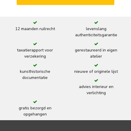
12 maanden ruilrecht
levenslang
authenticiteitsgarantie
taxatierapport voor
gerestaureerd in eigen
verzekering
atelier
kunsthistorische
nieuwe of originele lijst
documentatie
advies interieur en
verlichting
gratis bezorgd en
opgehangen