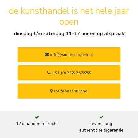
de kunsthandel is het hele jaar
open
dinsdag t/m zaterdag 11-17 uur en op afspraak
info@simonisbuunk.nl
+31 (0) 318 652888
routebeschrijving
12 maanden ruilrecht
levenslang
authenticiteitsgarantie