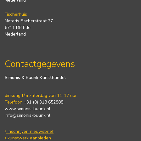
Nederland
Fischerhuis
Notaris Fischerstraat 27
6711 BB Ede
Nederland
Contactgegevens
Simonis & Buunk Kunsthandel
dinsdag t/m zaterdag van 11-17 uur.
Telefoon
+31 (0) 318 652888
www.simonis-buunk.nl
info@simonis-buunk.nl
inschrijven nieuwsbrief
kunstwerk aanbieden