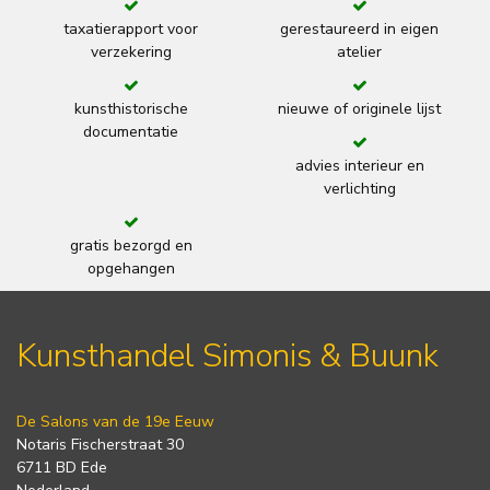
taxatierapport voor
gerestaureerd in eigen
verzekering
atelier
kunsthistorische
nieuwe of originele lijst
documentatie
advies interieur en
verlichting
gratis bezorgd en
opgehangen
Kunsthandel Simonis & Buunk
De Salons van de 19e Eeuw
Notaris Fischerstraat 30
6711 BD Ede