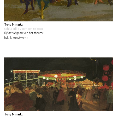
Tony Minartz
schilderij
• voorheen te koop
Bij het uitgaan van het theater
bekijk kunstwerk
Tony Minartz