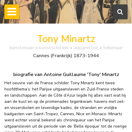
Tony Minartz
kunstenaar • kunstschilder • aquarellist • tekenaar
Cannes (Frankrijk) 1873-1944
biografie van Antoine Guillaume 'Tony' Minartz
Het oeuvre van de Franse schilder Tony Minartz kent twee
hoofdthema’s: het Parijse uitgaansleven en Zuid-Franse steden
en landschappen. Aan de Côte d’Azur legde hij alles vast wat hij
aan de kust en op de promenades tegenkwam: havens met zeil-
en vissersboten en levendige kades, de stranden en vrolijke
badgasten van Saint-Tropez, Cannes, Nice en Monaco. Minartz
werd echter vooral bekend als chroniqueur van het Parijse
uitgaansleven uit de periode van de ‘Belle époque’ tot de roerige