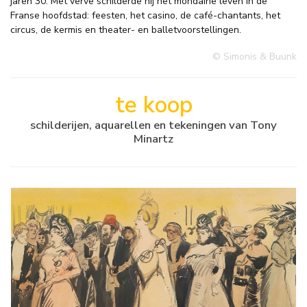
jaren 30. Met verve schilderde hij het mondaine leven in de
Franse hoofdstad: feesten, het casino, de café-chantants, het
circus, de kermis en theater- en balletvoorstellingen.
© Simonis & Buunk
te koop
schilderijen, aquarellen en tekeningen van Tony
Minartz