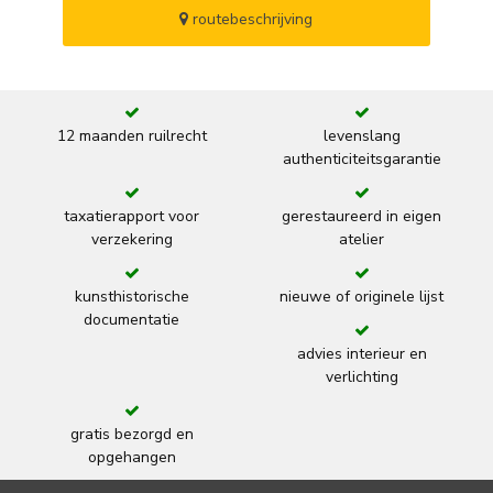
routebeschrijving
12 maanden ruilrecht
levenslang
authenticiteitsgarantie
taxatierapport voor
gerestaureerd in eigen
verzekering
atelier
kunsthistorische
nieuwe of originele lijst
documentatie
advies interieur en
verlichting
gratis bezorgd en
opgehangen