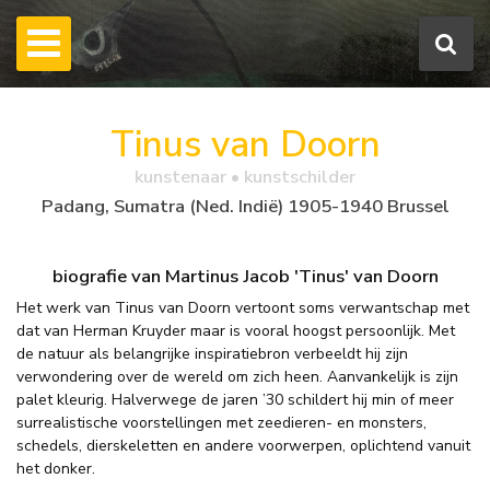
Tinus van Doorn
kunstenaar • kunstschilder
Padang, Sumatra (Ned. Indië) 1905-1940 Brussel
biografie van Martinus Jacob 'Tinus' van Doorn
Het werk van Tinus van Doorn vertoont soms verwantschap met
dat van Herman Kruyder maar is vooral hoogst persoonlijk. Met
de natuur als belangrijke inspiratiebron verbeeldt hij zijn
verwondering over de wereld om zich heen. Aanvankelijk is zijn
palet kleurig. Halverwege de jaren ’30 schildert hij min of meer
surrealistische voorstellingen met zeedieren- en monsters,
schedels, dierskeletten en andere voorwerpen, oplichtend vanuit
het donker.