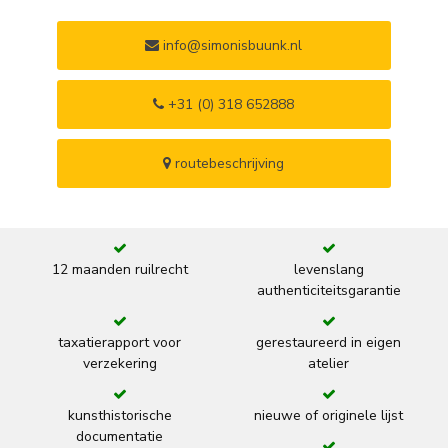
info@simonisbuunk.nl
+31 (0) 318 652888
routebeschrijving
12 maanden ruilrecht
levenslang
authenticiteitsgarantie
taxatierapport voor
gerestaureerd in eigen
verzekering
atelier
kunsthistorische
nieuwe of originele lijst
documentatie