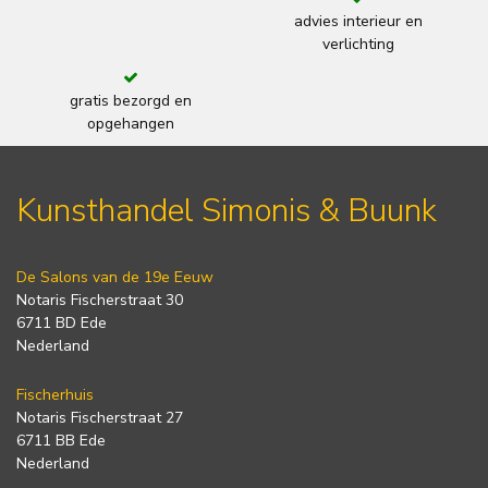
advies interieur en
verlichting
gratis bezorgd en
opgehangen
Kunsthandel Simonis & Buunk
De Salons van de 19e Eeuw
Notaris Fischerstraat 30
6711 BD Ede
Nederland
Fischerhuis
Notaris Fischerstraat 27
6711 BB Ede
Nederland