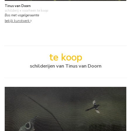
Tinus van Doorn
schilderij
• voorheen te koop
Bos met vogelgeraamte
bekijk kunstwerk
te koop
schilderijen van Tinus van Doorn