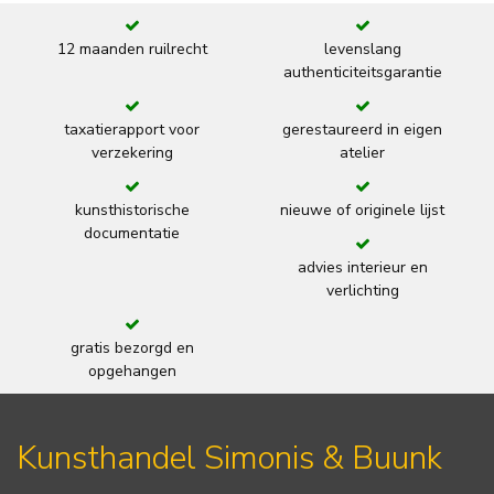
12 maanden ruilrecht
levenslang
authenticiteitsgarantie
taxatierapport voor
gerestaureerd in eigen
verzekering
atelier
kunsthistorische
nieuwe of originele lijst
documentatie
advies interieur en
verlichting
gratis bezorgd en
opgehangen
Kunsthandel Simonis & Buunk