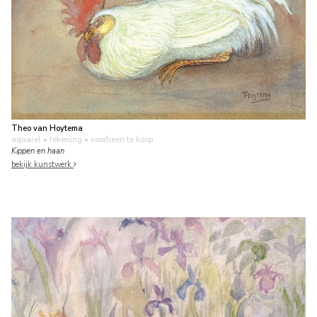
Theo van Hoytema
aquarel • tekening
• voorheen te koop
Kippen en haan
bekijk kunstwerk