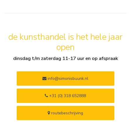
de kunsthandel is het hele jaar
open
dinsdag t/m zaterdag 11-17 uur en op afspraak
info@simonisbuunk.nl
+31 (0) 318 652888
routebeschrijving