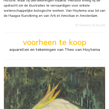
Historie, waar hij diertekeningen maakte. Hierdoor kreeg hij de
opdracht om de illustraties te vervaardigen voor enkele
wetenschappelijke biologische werken. Van Hoytema was lid van
de Haagse Kunstkring en van Arti et Amicitiae in Amsterdam.
© Simonis & Buunk
voorheen te koop
aquarellen en tekeningen van Theo van Hoytema