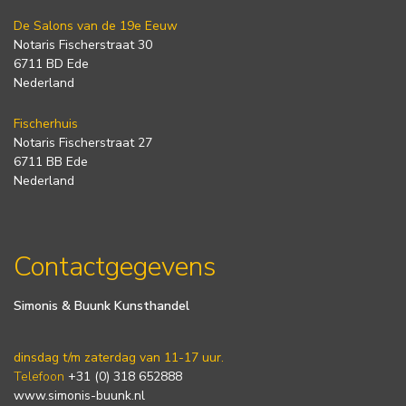
De Salons van de 19e Eeuw
Notaris Fischerstraat 30
6711 BD Ede
Nederland
Fischerhuis
Notaris Fischerstraat 27
6711 BB Ede
Nederland
Contactgegevens
Simonis & Buunk Kunsthandel
dinsdag t/m zaterdag van 11-17 uur.
Telefoon
+31 (0) 318 652888
www.simonis-buunk.nl