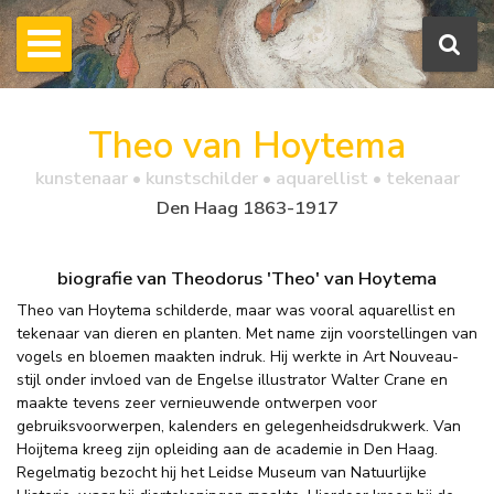
Theo van Hoytema
kunstenaar • kunstschilder • aquarellist • tekenaar
Den Haag 1863-1917
biografie van Theodorus 'Theo' van Hoytema
Theo van Hoytema schilderde, maar was vooral aquarellist en
tekenaar van dieren en planten. Met name zijn voorstellingen van
vogels en bloemen maakten indruk. Hij werkte in Art Nouveau-
stijl onder invloed van de Engelse illustrator Walter Crane en
maakte tevens zeer vernieuwende ontwerpen voor
gebruiksvoorwerpen, kalenders en gelegenheidsdrukwerk. Van
Hoijtema kreeg zijn opleiding aan de academie in Den Haag.
Regelmatig bezocht hij het Leidse Museum van Natuurlijke