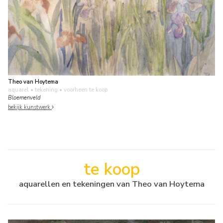
Theo van Hoytema
aquarel • tekening
• voorheen te koop
Bloemenveld
bekijk kunstwerk
te koop
aquarellen en tekeningen van Theo van Hoytema