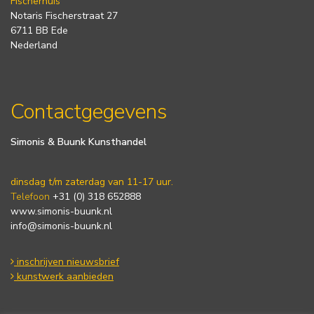
Fischerhuis
Notaris Fischerstraat 27
6711 BB Ede
Nederland
Contactgegevens
Simonis & Buunk Kunsthandel
dinsdag t/m zaterdag van 11-17 uur.
Telefoon
+31 (0) 318 652888
www.simonis-buunk.nl
info@simonis-buunk.nl
inschrijven nieuwsbrief
kunstwerk aanbieden