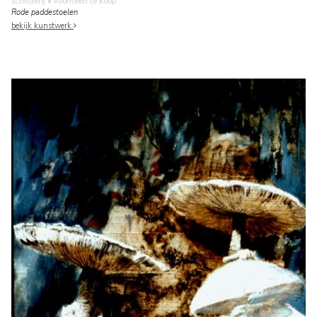
schilderij
• voorheen te koop
Rode paddestoelen
bekijk kunstwerk