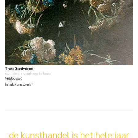
Theo Goedvriend
schilderij
• voorheen te koop
Veldboeket
bekijk kunstwerk
de kunsthandel is het hele jaar