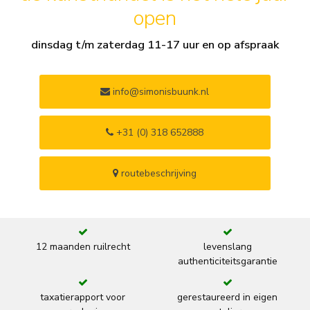
open
dinsdag t/m zaterdag 11-17 uur en op afspraak
info@simonisbuunk.nl
+31 (0) 318 652888
routebeschrijving
12 maanden ruilrecht
levenslang
authenticiteitsgarantie
taxatierapport voor
gerestaureerd in eigen