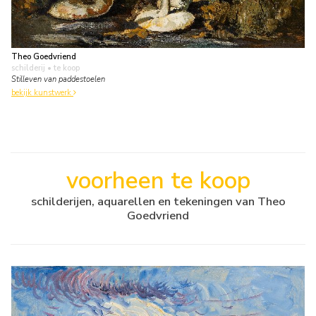
Theo Goedvriend
schilderij
• te koop
Stilleven van paddestoelen
bekijk kunstwerk
voorheen te koop
schilderijen, aquarellen en tekeningen van Theo
Goedvriend