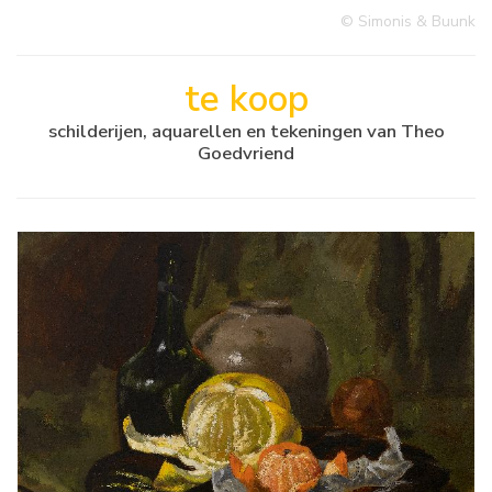
© Simonis & Buunk
te koop
schilderijen, aquarellen en tekeningen van Theo
Goedvriend