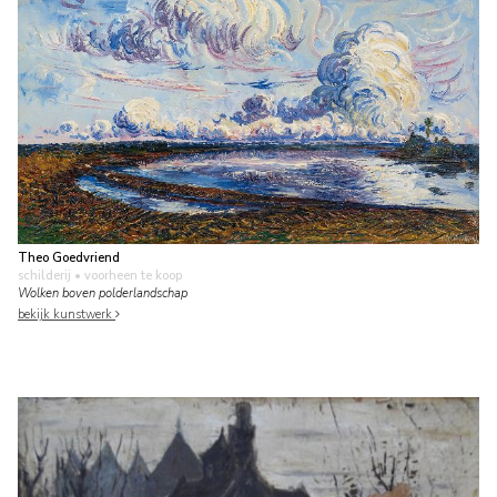
Theo Goedvriend
schilderij
• voorheen te koop
Wolken boven polderlandschap
bekijk kunstwerk