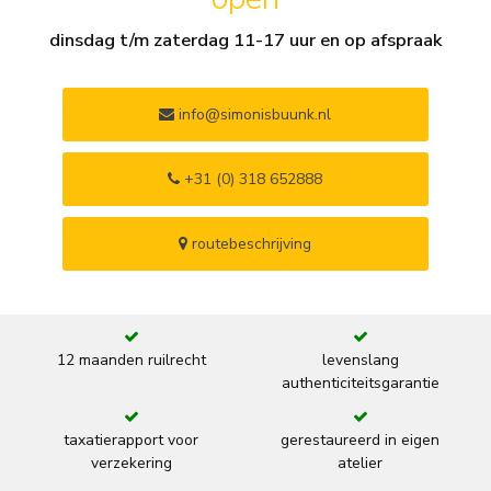
dinsdag t/m zaterdag 11-17 uur en op afspraak
info@simonisbuunk.nl
+31 (0) 318 652888
routebeschrijving
12 maanden ruilrecht
levenslang
authenticiteitsgarantie
taxatierapport voor
gerestaureerd in eigen
verzekering
atelier