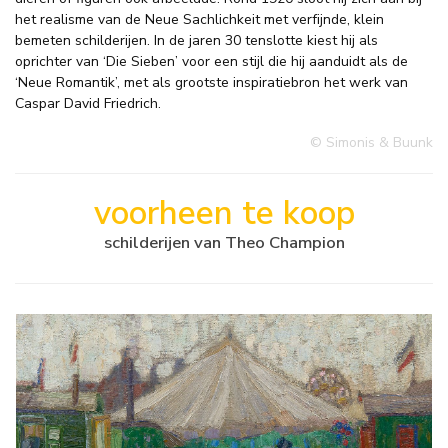
het realisme van de Neue Sachlichkeit met verfijnde, klein
bemeten schilderijen. In de jaren 30 tenslotte kiest hij als
oprichter van ‘Die Sieben’ voor een stijl die hij aanduidt als de
‘Neue Romantik’, met als grootste inspiratiebron het werk van
Caspar David Friedrich.
© Simonis & Buunk
voorheen te koop
schilderijen van Theo Champion