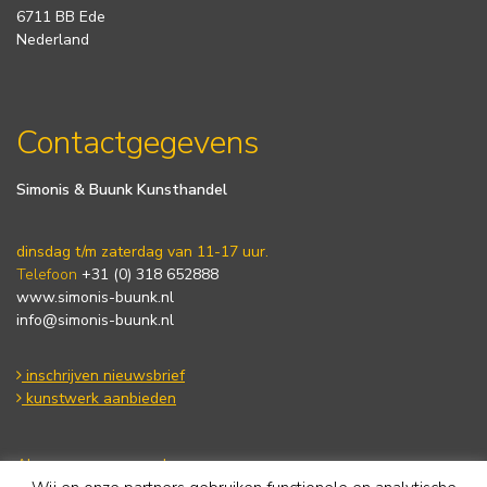
6711 BB Ede
Nederland
Contactgegevens
Simonis & Buunk Kunsthandel
dinsdag t/m zaterdag van 11-17 uur.
Telefoon
+31 (0) 318 652888
www.simonis-buunk.nl
info@simonis-buunk.nl
inschrijven nieuwsbrief
kunstwerk aanbieden
Algemene voorwaarden