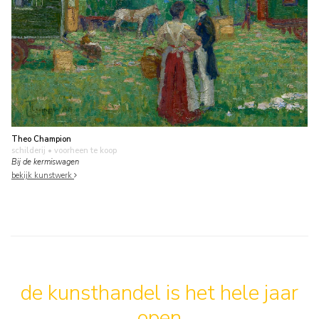
Theo Champion
schilderij
• voorheen te koop
Bij de kermiswagen
bekijk kunstwerk
de kunsthandel is het hele jaar
open