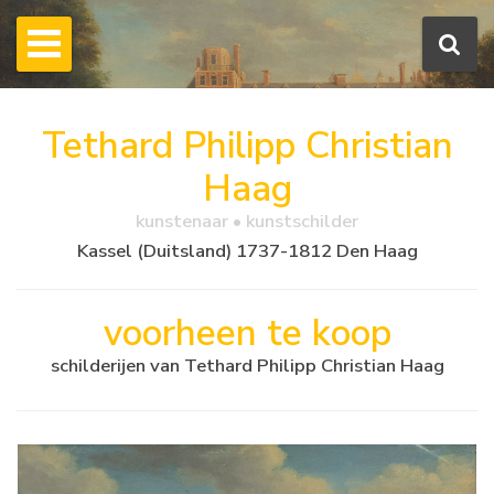
Tethard Philipp Christian
Haag
kunstenaar • kunstschilder
Kassel (Duitsland) 1737-1812 Den Haag
voorheen te koop
schilderijen van Tethard Philipp Christian Haag