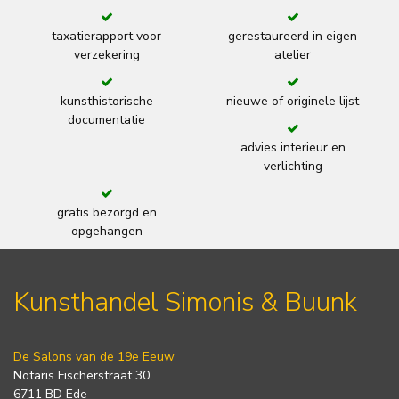
taxatierapport voor
gerestaureerd in eigen
verzekering
atelier
kunsthistorische
nieuwe of originele lijst
documentatie
advies interieur en
verlichting
gratis bezorgd en
opgehangen
Kunsthandel Simonis & Buunk
De Salons van de 19e Eeuw
Notaris Fischerstraat 30
6711 BD Ede