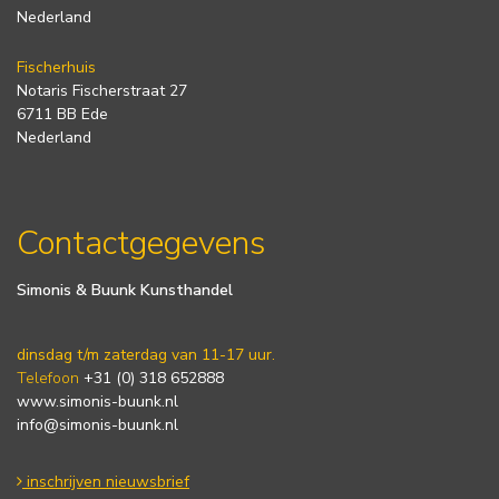
Nederland
Fischerhuis
Notaris Fischerstraat 27
6711 BB Ede
Nederland
Contactgegevens
Simonis & Buunk Kunsthandel
dinsdag t/m zaterdag van 11-17 uur.
Telefoon
+31 (0) 318 652888
www.simonis-buunk.nl
info@simonis-buunk.nl
inschrijven nieuwsbrief