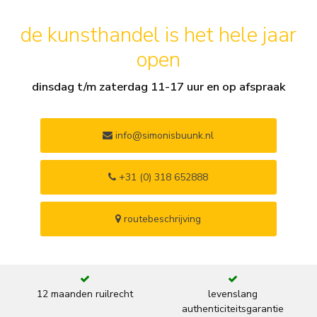
de kunsthandel is het hele jaar
open
dinsdag t/m zaterdag 11-17 uur en op afspraak
info@simonisbuunk.nl
+31 (0) 318 652888
routebeschrijving
12 maanden ruilrecht
levenslang
authenticiteitsgarantie