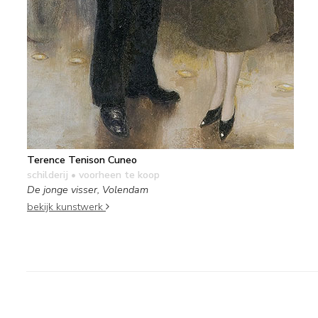
Terence Tenison Cuneo
schilderij
• voorheen te koop
De jonge visser, Volendam
bekijk kunstwerk