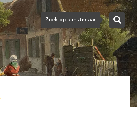
Zoeken
Zoek op kunstenaar
o