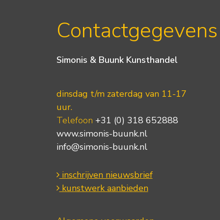
Contactgegevens
Simonis & Buunk Kunsthandel
dinsdag t/m zaterdag van 11-17
uur.
Telefoon
+31 (0) 318 652888
www.simonis-buunk.nl
info@simonis-buunk.nl
inschrijven nieuwsbrief
kunstwerk aanbieden