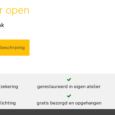
ar open
ak
beschrijving
rzekering
gerestaureerd in eigen atelier
lichting
gratis bezorgd en opgehangen