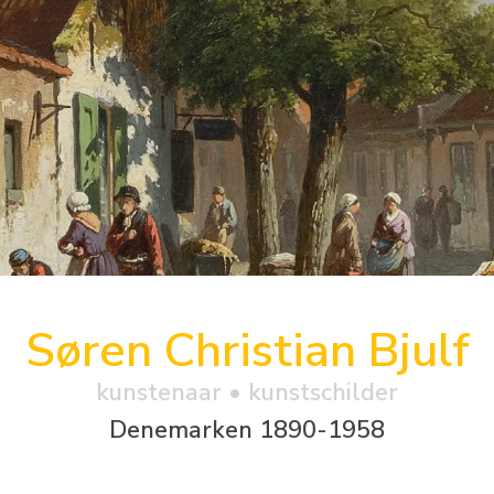
Søren Christian Bjulf
kunstenaar • kunstschilder
Denemarken 1890-1958