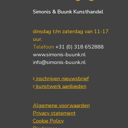
Simonis & Buunk Kunsthandel
dinsdag t/m zaterdag van 11-17
uur.
Telefoon
+31 (0) 318 652888
www.simonis-buunk.nl
info@simonis-buunk.nl
inschrijven nieuwsbrief
kunstwerk aanbieden
Algemene voorwaarden
Privacy statement
Cookie Policy