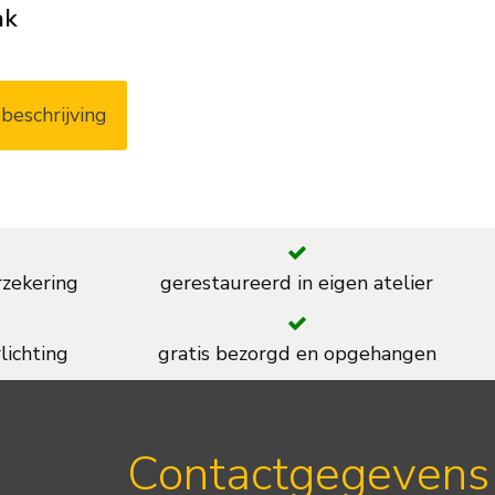
ak
beschrijving
rzekering
gerestaureerd in eigen atelier
lichting
gratis bezorgd en opgehangen
Contactgegevens