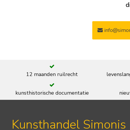
d
info@simon
12 maanden ruilrecht
levenslan
kunsthistorische documentatie
nieu
Kunsthandel Simonis