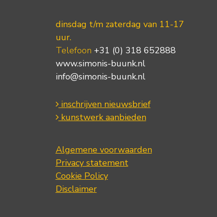
dinsdag t/m zaterdag van 11-17
uur.
Telefoon
+31 (0) 318 652888
www.simonis-buunk.nl
info@simonis-buunk.nl
inschrijven nieuwsbrief
kunstwerk aanbieden
Algemene voorwaarden
Privacy statement
Cookie Policy
Disclaimer