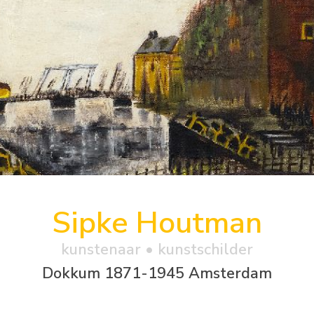
Sipke Houtman
kunstenaar • kunstschilder
Dokkum 1871-1945 Amsterdam