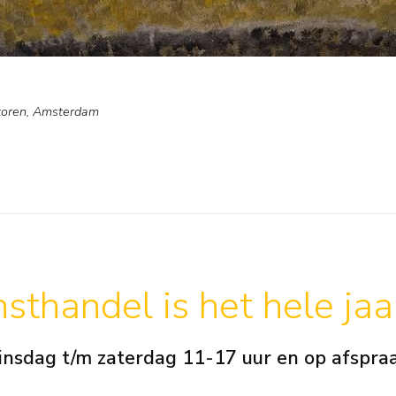
storen, Amsterdam
sthandel is het hele ja
insdag t/m zaterdag 11-17 uur en op afspra