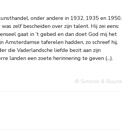
erre landen een zoete herinnering te geven (…).
© Simonis & Buunk