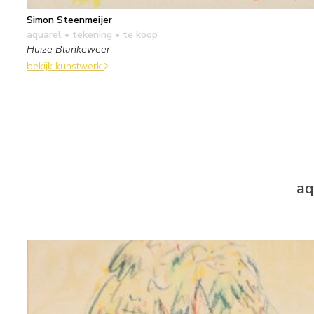
Simon Steenmeijer
aquarel • tekening
• te koop
Huize Blankeweer
bekijk kunstwerk
aq