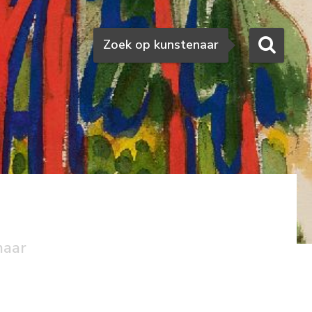
Zoeken
Zoek op kunstenaar
naar