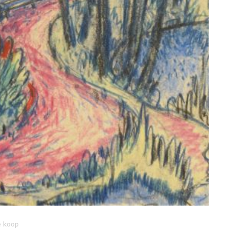
e koop