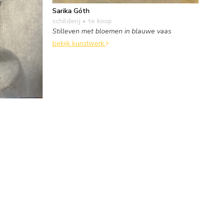
Sarika Góth
schilderij
• te koop
Stilleven met bloemen in blauwe vaas
bekijk kunstwerk