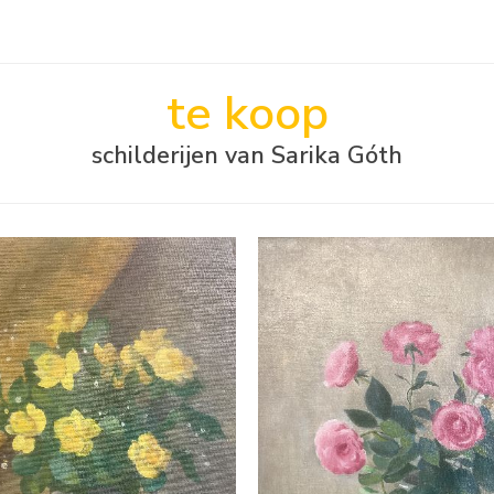
te koop
schilderijen van Sarika Góth