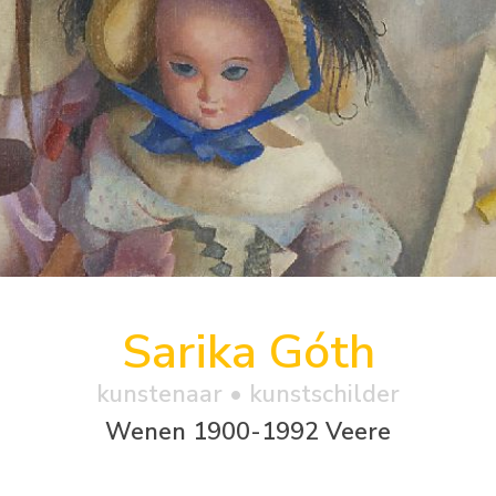
Sarika Góth
kunstenaar • kunstschilder
Wenen 1900-1992 Veere