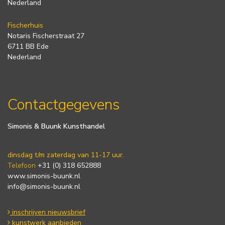
Nederland
Fischerhuis
Notaris Fischerstraat 27
6711 BB Ede
Nederland
Contactgegevens
Simonis & Buunk Kunsthandel
dinsdag t/m zaterdag van 11-17 uur.
Telefoon
+31 (0) 318 652888
www.simonis-buunk.nl
info@simonis-buunk.nl
inschrijven nieuwsbrief
kunstwerk aanbieden