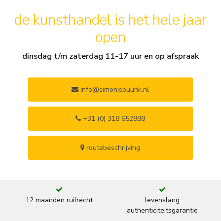
de kunsthandel is het hele jaar
open
dinsdag t/m zaterdag 11-17 uur en op afspraak
info@simonisbuunk.nl
+31 (0) 318 652888
routebeschrijving
12 maanden ruilrecht
levenslang
authenticiteitsgarantie