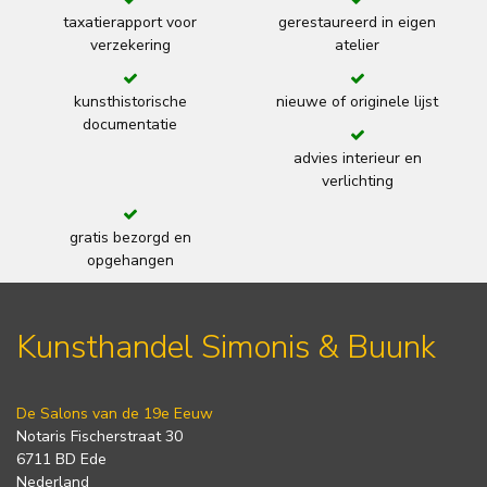
taxatierapport voor
gerestaureerd in eigen
verzekering
atelier
kunsthistorische
nieuwe of originele lijst
documentatie
advies interieur en
verlichting
gratis bezorgd en
opgehangen
Kunsthandel Simonis & Buunk
De Salons van de 19e Eeuw
Notaris Fischerstraat 30
6711 BD Ede
Nederland