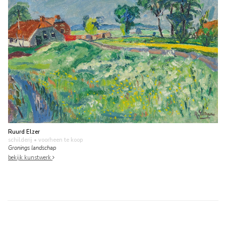
Ruurd Elzer
schilderij
• voorheen te koop
Gronings landschap
bekijk kunstwerk