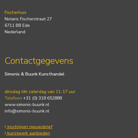
Fischerhuis
Notaris Fischerstraat 27
6711 BB Ede
Nederland
Contactgegevens
Simonis & Buunk Kunsthandel
dinsdag t/m zaterdag van 11-17 uur.
Telefoon
+31 (0) 318 652888
www.simonis-buunk.nl
info@simonis-buunk.nl
inschrijven nieuwsbrief
kunstwerk aanbieden