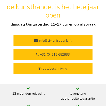
de kunsthandel is het hele jaar
open
dinsdag t/m zaterdag 11-17 uur en op afspraak
info@simonisbuunk.nl
+31 (0) 318 652888
routebeschrijving
12 maanden ruilrecht
levenslang
authenticiteitsgarantie